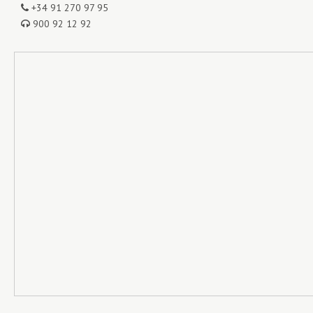
+34 91 270 97 95
900 92 12 92