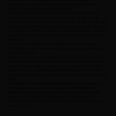
Unipersonal, no podría facilitarle la información requerida ni
comunicarle sus ofertas comerciales y, en su caso, prestarle los
servicios que finalmente resulten contratados.
Ley Orgánica 3/2018, de 5 de diciembre, de Protección de Datos
Personales y garantía de los derechos digitales y el Reglamento
General de Protección de Datos 2016/679 de 27 de abril de 2016 (EU),
usted tiene derechos de acceso, rectificación, cancelación y oposición
de los datos personales y el derecho a limitar el tratamiento, el derecho
a oponerse al tratamiento o el derecho a la portabilidad de sus datos
personales.
Atendido que los datos han sido obtenidos mediante su expreso
consentimiento, Usted tiene el derecho de retirar su consentimiento en
cualquier momento.
También tiene derecho a establecer pautas generales y específicas
que definan cómo quiere que se ejerzan estos derechos después de
su muerte. Puede ejercer sus derechos por correo electrónico en la
siguiente dirección:
Marketing-es@bureauveritas.com
. Finalmente,
tiene derecho de denuncia ante la Agencia Española de Protección de
Datos.
Asimismo con el envío del presente formulario autoriza el envío de la
información sobre las ofertas y productos de GRUPO BUREAU
VERITAS así como otras acciones de comunicación comercial que
puedan ser de su interés. Dicha autorización podrá revocarla en
cualquier momento enviando una solicitud de "Baja" a la dirección de
correo indicada.