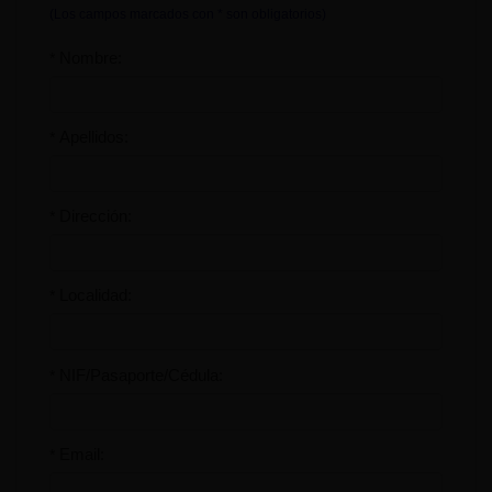
(Los campos marcados con * son obligatorios)
Nombre:
*
Apellidos:
*
Dirección:
*
Localidad:
*
NIF/Pasaporte/Cédula:
*
Email:
*