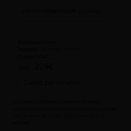
CÓDIGO PROMOCIONAL
[opcional]:
Modalidad
: Online
Duración
:
30 horas – 3 meses
Precio Final:
:
228
€
285
€
Datos personales
Los datos facilitados a continuación serán
utilizados tanto para la emisión de la factura como
para el envío de claves, título y material si lo
hubiere.