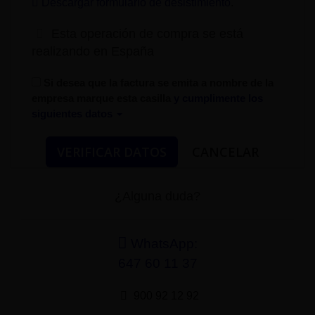
Descargar formulario de desistimiento
.
Esta operación de compra se está
realizando en España
Si desea que la factura se emita a nombre de la
empresa marque esta casilla
y cumplimente los
siguientes datos
¿Alguna duda?
WhatsApp:
647 60 11 37
900 92 12 92