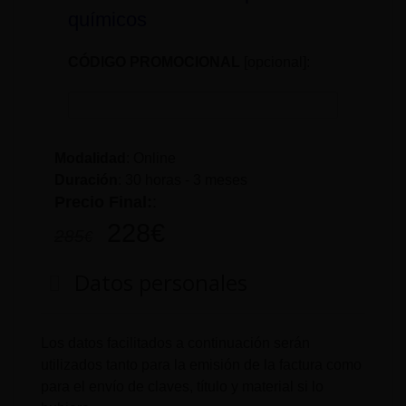
químicos
CÓDIGO PROMOCIONAL
[opcional]:
Modalidad
: Online
Duración
:
30 horas - 3 meses
Precio Final:
:
228
€
285
€
Datos personales
Los datos facilitados a continuación serán
utilizados tanto para la emisión de la factura como
para el envío de claves, título y material si lo