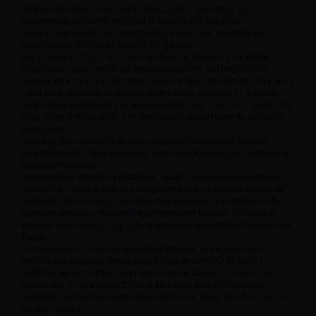
contrario BUREAU VERITAS INSPECCIÓN Y TESTING, S.L.
Unipersonal, no podría facilitarle la información requerida ni
comunicarle sus ofertas comerciales y, en su caso, prestarle los
servicios que finalmente resulten contratados.
Ley Orgánica 3/2018, de 5 de diciembre, de Protección de Datos
Personales y garantía de los derechos digitales y el Reglamento
General de Protección de Datos 2016/679 de 27 de abril de 2016 (EU),
usted tiene derechos de acceso, rectificación, cancelación y oposición
de los datos personales y el derecho a limitar el tratamiento, el derecho
a oponerse al tratamiento o el derecho a la portabilidad de sus datos
personales.
Atendido que los datos han sido obtenidos mediante su expreso
consentimiento, Usted tiene el derecho de retirar su consentimiento en
cualquier momento.
También tiene derecho a establecer pautas generales y específicas
que definan cómo quiere que se ejerzan estos derechos después de
su muerte. Puede ejercer sus derechos por correo electrónico en la
siguiente dirección:
Marketing-es@bureauveritas.com
. Finalmente,
tiene derecho de denuncia ante la Agencia Española de Protección de
Datos.
Asimismo con el envío del presente formulario autoriza el envío de la
información sobre las ofertas y productos de GRUPO BUREAU
VERITAS así como otras acciones de comunicación comercial que
puedan ser de su interés. Dicha autorización podrá revocarla en
cualquier momento enviando una solicitud de "Baja" a la dirección de
correo indicada.