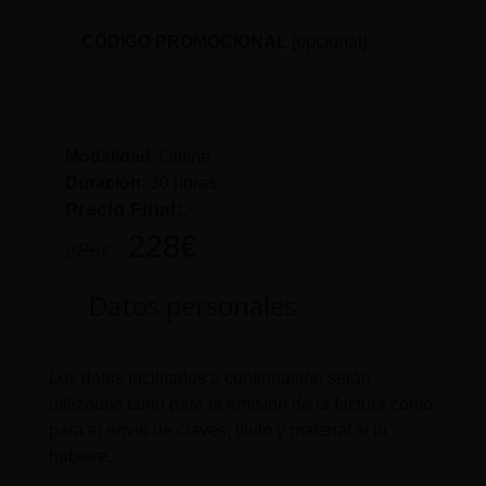
CÓDIGO PROMOCIONAL
[opcional]:
Modalidad
: Online
Duración
:
30 horas
Precio Final:
:
228
€
285
€
Datos personales
Los datos facilitados a continuación serán
utilizados tanto para la emisión de la factura como
para el envío de claves, título y material si lo
hubiere.