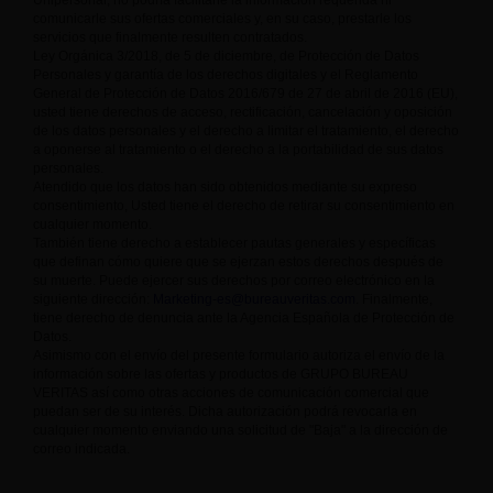
Unipersonal, no podría facilitarle la información requerida ni
comunicarle sus ofertas comerciales y, en su caso, prestarle los
servicios que finalmente resulten contratados.
Ley Orgánica 3/2018, de 5 de diciembre, de Protección de Datos
Personales y garantía de los derechos digitales y el Reglamento
General de Protección de Datos 2016/679 de 27 de abril de 2016 (EU),
usted tiene derechos de acceso, rectificación, cancelación y oposición
de los datos personales y el derecho a limitar el tratamiento, el derecho
a oponerse al tratamiento o el derecho a la portabilidad de sus datos
personales.
Atendido que los datos han sido obtenidos mediante su expreso
consentimiento, Usted tiene el derecho de retirar su consentimiento en
cualquier momento.
También tiene derecho a establecer pautas generales y específicas
que definan cómo quiere que se ejerzan estos derechos después de
su muerte. Puede ejercer sus derechos por correo electrónico en la
siguiente dirección:
Marketing-es@bureauveritas.com
. Finalmente,
tiene derecho de denuncia ante la Agencia Española de Protección de
Datos.
Asimismo con el envío del presente formulario autoriza el envío de la
información sobre las ofertas y productos de GRUPO BUREAU
VERITAS así como otras acciones de comunicación comercial que
puedan ser de su interés. Dicha autorización podrá revocarla en
cualquier momento enviando una solicitud de "Baja" a la dirección de
correo indicada.