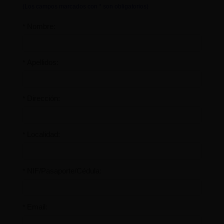
(Los campos marcados con * son obligatorios)
Nombre:
*
Apellidos:
*
Dirección:
*
Localidad:
*
NIF/Pasaporte/Cédula:
*
Email:
*