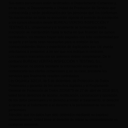
Sus datos personales están destinados al Departamento Comercial y,
en su caso, al Departamento o Unidad de Prestación de Servicio que
corresponda y serán gestionados por las personas que los conforman.
Se mantendrán en tanto se encuentre vigente el periodo de inscripción
a los cursos ofrecidos desde BUREAU VERITAS INSPECCIÓN Y
TESTING, S.L. Unipersonal y si finalmente se formalizara dicha
inscripción se mantendrán hasta la fecha en que finalicen los cursos
contratados, los mismos hayan sido pagados con total conformidad por
su parte y en tanto sean necesarios para la emisión de los
correspondientes títulos y expedición de duplicados que Ud. pueda
solicitarnos a posteriori, a no ser que nos indique lo contrario.
Los campos marcados con un asterisco deben completarse. De lo
contrario BUREAU VERITAS INSPECCIÓN Y TESTING, S.L.
Unipersonal, no podría facilitarle la información requerida ni
comunicarle sus ofertas comerciales y, en su caso, prestarle los
servicios que finalmente resulten contratados.
Ley Orgánica 3/2018, de 5 de diciembre, de Protección de Datos
Personales y garantía de los derechos digitales y el Reglamento
General de Protección de Datos 2016/679 de 27 de abril de 2016 (EU),
usted tiene derechos de acceso, rectificación, cancelación y oposición
de los datos personales y el derecho a limitar el tratamiento, el derecho
a oponerse al tratamiento o el derecho a la portabilidad de sus datos
personales.
Atendido que los datos han sido obtenidos mediante su expreso
consentimiento, Usted tiene el derecho de retirar su consentimiento en
cualquier momento.