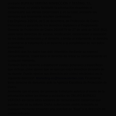
contrario BUREAU VERITAS INSPECCIÓN Y TESTING, S.L.
Unipersonal, no podría facilitarle la información requerida ni
comunicarle sus ofertas comerciales y, en su caso, prestarle los
servicios que finalmente resulten contratados.
Ley Orgánica 3/2018, de 5 de diciembre, de Protección de Datos
Personales y garantía de los derechos digitales y el Reglamento
General de Protección de Datos 2016/679 de 27 de abril de 2016 (EU),
usted tiene derechos de acceso, rectificación, cancelación y oposición
de los datos personales y el derecho a limitar el tratamiento, el derecho
a oponerse al tratamiento o el derecho a la portabilidad de sus datos
personales.
Atendido que los datos han sido obtenidos mediante su expreso
consentimiento, Usted tiene el derecho de retirar su consentimiento en
cualquier momento.
También tiene derecho a establecer pautas generales y específicas
que definan cómo quiere que se ejerzan estos derechos después de
su muerte. Puede ejercer sus derechos por correo electrónico en la
siguiente dirección:
Marketing-es@bureauveritas.com
. Finalmente,
tiene derecho de denuncia ante la Agencia Española de Protección de
Datos.
Asimismo con el envío del presente formulario autoriza el envío de la
información sobre las ofertas y productos de GRUPO BUREAU
VERITAS así como otras acciones de comunicación comercial que
puedan ser de su interés. Dicha autorización podrá revocarla en
cualquier momento enviando una solicitud de "Baja" a la dirección de
correo indicada.