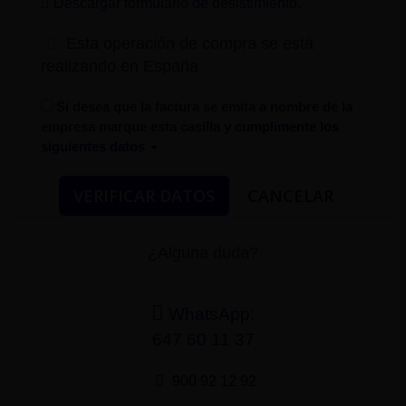
Descargar formulario de desistimiento
.
Esta operación de compra se está
realizando en España
Si desea que la factura se emita a nombre de la
empresa marque esta casilla
y cumplimente los
siguientes datos
¿Alguna duda?
WhatsApp:
647 60 11 37
900 92 12 92