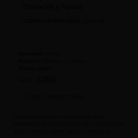
Operación y Parada
CÓDIGO PROMOCIONAL
[opcional]:
Modalidad
: Online
Duración
:
50 horas – 3 meses
Precio Final:
:
228
€
285
€
Datos personales
Los datos facilitados a continuación serán
utilizados tanto para la emisión de la factura como
para el envío de claves, título y material si lo