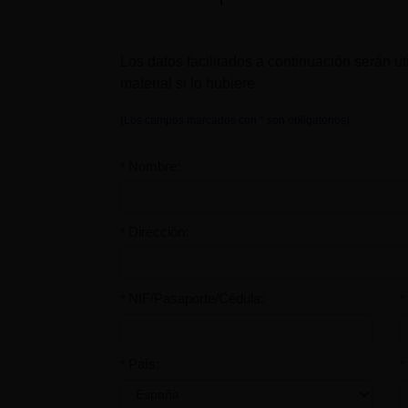
Los datos facilitados a continuación serán uti
material si lo hubiere.
(Los campos marcados con * son obligatorios)
Nombre:
*
Dirección:
*
NIF/Pasaporte/Cédula:
*
*
País:
*
*