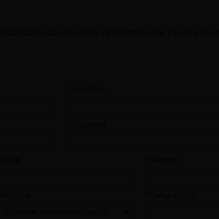
lizados tanto para la emisión de la factura como para el envío de
Apellidos:
*
Localidad:
*
Email:
Teléfono:
*
Provincia:
Código Postal:
*