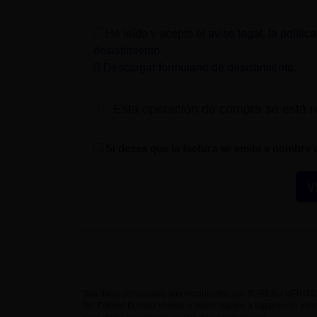
He leído y acepto el
aviso legal
,
la polític
desistimiento
Descargar formulario de desistimiento
.
Esta operación de compra se está 
Si desea que la factura se emita a nombre 
Sus datos personales son recopilados por BUREAU VERITAS 
34, Edificio Bureau Veritas, y están sujetos a tratamiento inf