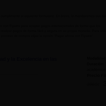
 cumplimente el siguiente formulario. En breve, le mandaremos sus da
 con Flywire para aceptar pagos internacionales de forma que los
ealizar pagos de forma fácil y segura en su propia moneda. Para utili
 proceso de compra elijas la opción “Pagar ahora con Flywire”.
ad y la Excelencia en las
Modalidad
Duración
:
académico
Precio Fi
3960
€