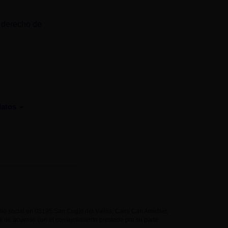
 derecho de
datos
 social en 08195 San Cugat del Vallès, Camí Can Ametller,
ud y de acuerdo con el consentimiento prestado por su parte