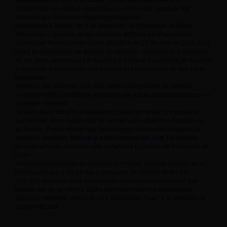
Unipersonal, no podría facilitarle la información requerida ni
comunicarle sus ofertas comerciales y, en su caso, prestarle los
servicios que finalmente resulten contratados.
Ley Orgánica 3/2018, de 5 de diciembre, de Protección de Datos
Personales y garantía de los derechos digitales y el Reglamento
General de Protección de Datos 2016/679 de 27 de abril de 2016 (EU),
usted tiene derechos de acceso, rectificación, cancelación y oposición
de los datos personales y el derecho a limitar el tratamiento, el derecho
a oponerse al tratamiento o el derecho a la portabilidad de sus datos
personales.
Atendido que los datos han sido obtenidos mediante su expreso
consentimiento, Usted tiene el derecho de retirar su consentimiento en
cualquier momento.
También tiene derecho a establecer pautas generales y específicas
que definan cómo quiere que se ejerzan estos derechos después de
su muerte. Puede ejercer sus derechos por correo electrónico en la
siguiente dirección:
Marketing-es@bureauveritas.com
. Finalmente,
tiene derecho de denuncia ante la Agencia Española de Protección de
Datos.
Asimismo con el envío del presente formulario autoriza el envío de la
información sobre las ofertas y productos de GRUPO BUREAU
VERITAS así como otras acciones de comunicación comercial que
puedan ser de su interés. Dicha autorización podrá revocarla en
cualquier momento enviando una solicitud de "Baja" a la dirección de
correo indicada.