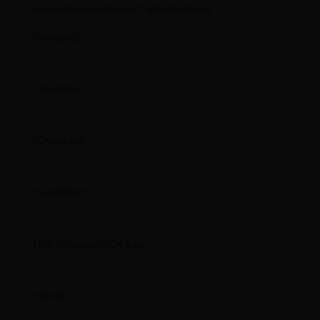
(Los campos marcados con * son obligatorios)
Nombre:
*
Apellidos:
*
Dirección:
*
Localidad:
*
NIF/Pasaporte/Cédula:
*
Email:
*