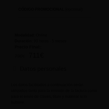
CÓDIGO PROMOCIONAL
[opcional]:
Modalidad
: Online
Duración
:
90 horas - 5 meses
Precio Final:
:
711
€
790
€
Datos personales
Los datos facilitados a continuación serán
utilizados tanto para la emisión de la factura como
para el envío de claves, título y material si lo
hubiere.