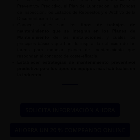
Preventivo/ Predictivo, el Plan de Lubricación, las Rondas
de Inspección, los Listados de Repuestos y el Archivo de la
Documentación Técnica.
Conocer cuáles son los
tipos de trabajos de
mantenimiento que se integran en los Planes de
Mantenimiento de las instalaciones
, y cuáles los
principios básicos que han de inspirar la definición de las
tareas para manejar planes de mantenimiento que
respondan al concepto de coste-eficacia.
Establecer estrategias de mantenimiento preventivo/
predictivo para los tipos de equipos más habituales en
la industria
.
SOLICITA INFORMACIÓN AHORA
AHORRA UN 20 % COMPRANDO ONLINE