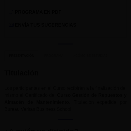
PROGRAMA EN PDF
ENVÍA TUS SUGERENCIAS
PRESENTACIÓN
PROGRAMA
¿CÓMO SE ESTUDIA?
Titulación
Los participantes en el Curso recibirán a la finalización del
mismo el Certificado del
Curso Gestión de Repuestos y
Almacén de Mantenimiento
. Titulación expedida por
Bureau Veritas Business School.