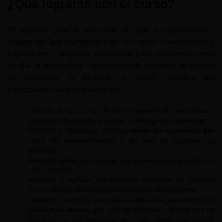
¿Qué lograrás con el curso?
El objetivo general del curso es que los participantes
adquieran las competencias
, es decir, conocimientos,
habilidades y actitudes, necesarias para entender y llevar
a cabo el desarrollo e implantación de sistemas de gestión
de repuestos. Al finalizar la acción formativa los
participantes serán capaces de:
Conocer lo que es un
fichero maestro de materiales
y
cuál es la información asociada al
código del repuesto
.
Aprender a diferenciar distintas
clases de repuestos, por
tipos de mantenimiento
a los que va asociado su
consumo.
Aprender
cómo se calculan las necesidades anuales
de
cada repuesto.
Aprender a
aplicar los distintos modelos de gestión
que se utilizan habitualmente en función del consumo.
Aprender a
calcular en base a estos los parámetros de
gestión de stocks
que son, en definitiva, los que han de
responder a las preguntas de ¿qué tengo que pedir?,