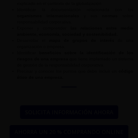
explicado en el contexto de la globalización.
Identificar la documentación relacionada con los
organismos internacionales
y sus
normas
sobre
responsabilidad corporativa.
Exponer y comprender
las relaciones entre medio
ambiente, economía, sociedad y sostenibilidad.
Desarrollar el
mapa de grupos de interés
de una
organización o empresa.
Identificar
beneficios sobre la identificación de los
riesgos de una empresa
que tiene implantado un sistema
de gestión de la responsabilidad corporativa.
Precisar y conocer los puntos que debe incluir un
código
ético de una empresa.
SOLICITA INFORMACIÓN AHORA
AHORRA UN 20 % COMPRANDO ONLINE