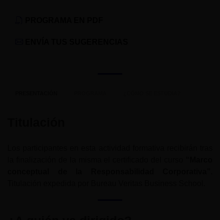
PROGRAMA EN PDF
ENVÍA TUS SUGERENCIAS
PRESENTACIÓN
PROGRAMA
¿CÓMO SE ESTUDIA?
Titulación
Los participantes en esta actividad formativa recibirán tras
la finalización de la misma el certificado del curso
“Marco
conceptual de la Responsabilidad Corporativa”
.
Titulación expedida por Bureau Veritas Business School.