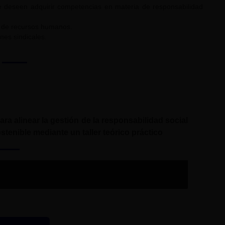
ue deseen adquirir competencias en materia de responsabilidad
s de recursos humanos.
nes sindicales.
ra alinear la gestión de la responsabilidad social
stenible mediante un taller teórico práctico