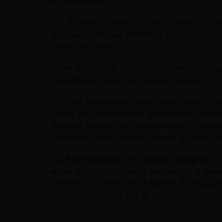
del Antropoceno.
Los ODS convocan a la acción a poderes polític
tenemos problemas colectivos que requieren 
agentes de cambio.
Sin embargo, está claro que los principales a
desarrollar acciones con mayores impactos y con
¿Por qué las empresas deben implicarse? En par
mejora de los problemas ambientales, sociale
acciones mejoran su competitividad, su capac
reducciones en los costes y mejorar la gestión lo
“
La transformación es nuestra consigna
. En
actuar con valor. Debemos apostar por el camb
nuestras economías, en la manera de relacion
Dignity by 2030 (UN, 2014).