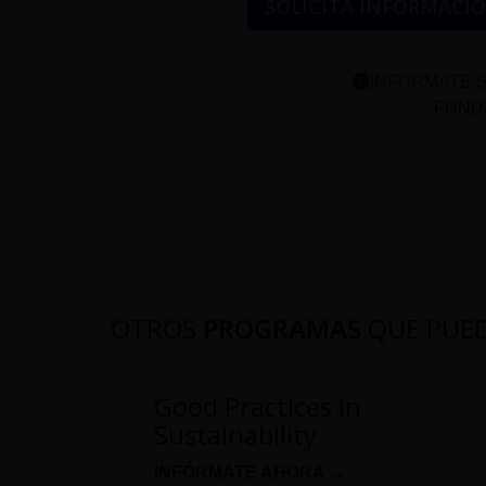
SOLICITA INFORMACI
INFÓRMATE S
FUNDA
OTROS
PROGRAMAS
QUE PUE
Good Practices in
Sustainability
INFÓRMATE AHORA →