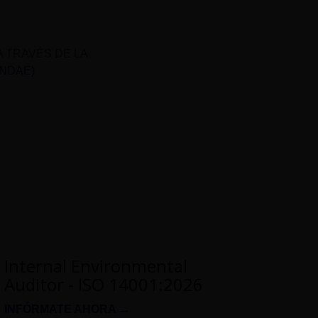
A TRAVÉS DE LA
UNDAE)
Internal Environmental
Auditor - ISO 14001:2026
INFÓRMATE AHORA →