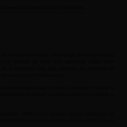
EDIO AMBIENTE Y RESPONSABILIDAD CORPORATIVA
ON LOS OBJETIVOS DE DESARROLLO SOSTENIBLE
en las últimas décadas, sin embargo las desigualdades,
crecido también de forma muy alarmante. Todos estos
de la naturaleza, han sido causados por actividad del
a era actual como el Antropoceno.
manidad (mediante sus acciones u omisiones) la que ha
a humanidad reconducir sus actuaciones para mejorar la
Sostenible –ODS-) es un acuerdo mundial alcanzado por
 transformación que necesita nuestra sociedad en la era