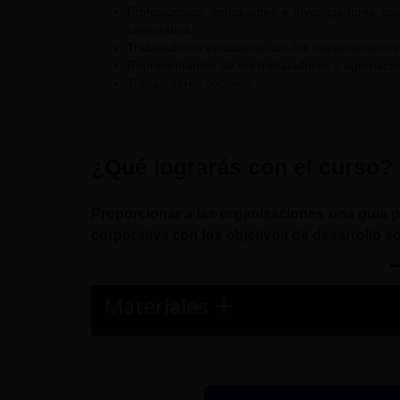
Profesionales, estudiantes e investigadores q
corporativa.
Trabajadores vinculados con los departamento
Representantes de los trabajadores o agrupacio
Trabajadores sociales.
¿Qué lograrás con el curso?
Proporcionar a las organizaciones una guía pa
corporativa con los objetivos de desarrollo so
Materiales