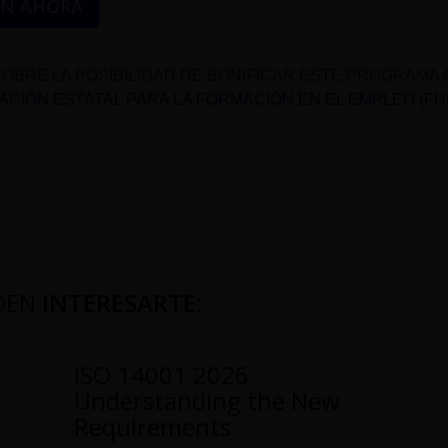
ÓN AHORA
OBRE LA POSIBILIDAD DE BONIFICAR ESTE PROGRAMA 
CIÓN ESTATAL PARA LA FORMACIÓN EN EL EMPLEO (F
DEN
INTERESARTE
:
ISO 14001 2026
Understanding the New
Requirements