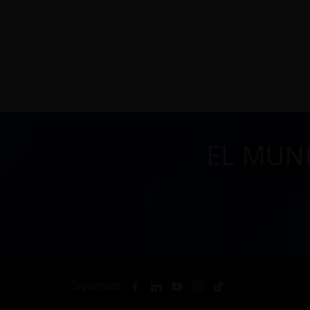
EL MUN
Síguenos: