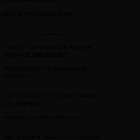
PROGRAMA EN PDF
ENVÍA TUS SUGERENCIAS
¿NECESITAS
FORMACIÓN PARA UN
GRUPO DE EMPLEADOS
?
DESCUENTOS POR VOLUMEN DE
LICENCIAS
→
ESTE CURSO PUEDE SALIRLE
GRATIS
A TU EMPRESA
PÍDESELO A TU RESPONSABLE
→
FINANCIACIÓN, OFERTAS Y AYUDAS AL