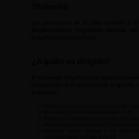
Titulación
Los participantes en el curso recibirán a la
Responsabilidad Corporativa alineada con 
Expedida por Bureau Veritas.
¿A quién va dirigido?
El curso está dirigido a todas aquellas perso
herramientas para promocionar la gestión 
sostenible:
Profesionales que participan en el área de respo
Consultores y asesores especializados en RC.
Directivos y responsables encargados de la gest
Directivos y propietarios de PYMES con perfil 
Directivos, cargos técnicos y de responsa
conocimientos en el campo de la RC.