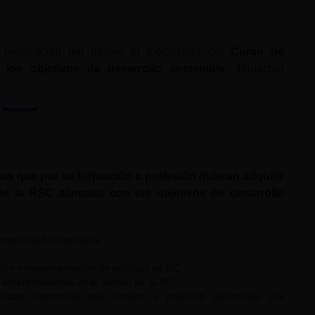
 finalización del mismo el Certificado del
Curso de
los objetivos de desarrollo sostenible
. Titulación
nas que por su formación o profesión quieran adquirir
de la RSC alineada con los objetivos de desarrollo
nsabilidad corporativa.
ión e implementación de políticas de RC.
de emprendedores en el campo de la RC.
bilidad intermedia que deseen o precisen desarrollar sus