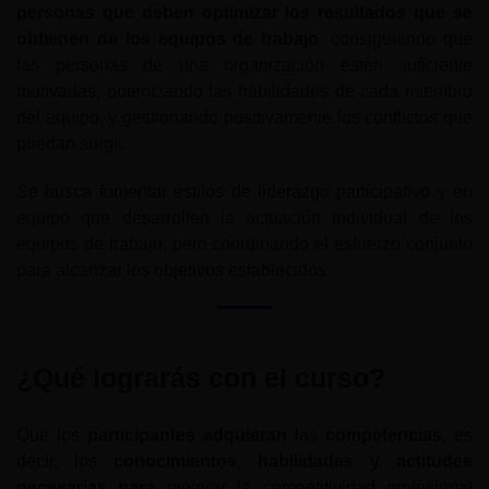
personas que deben optimizar los resultados que se
obtienen de los equipos de trabajo
, consiguiendo que
las personas de una organización estén suficiente
motivadas, potenciando las habilidades de cada miembro
del equipo, y gestionando positivamente los conflictos que
puedan surgir.
Se busca fomentar estilos de liderazgo participativo y en
equipo que desarrollen la actuación individual de los
equipos de trabajo, pero coordinando el esfuerzo conjunto
para alcanzar los objetivos establecidos.
¿Qué lograrás con el curso?
Que los
participantes adquieran
las
competencias
, es
decir, los
conocimientos, habilidades y actitudes
necesarias para
mejorar la competitividad profesional