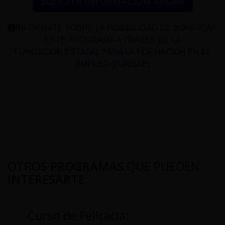
SOLICITA INFORMACIÓN AHORA
INFÓRMATE SOBRE LA POSIBILIDAD DE BONIFICAR
ESTE PROGRAMA A TRAVÉS DE LA
FUNDACIÓN ESTATAL PARA LA FORMACIÓN EN EL
EMPLEO (FUNDAE)
OTROS
PROGRAMAS
QUE PUEDEN
INTERESARTE
:
Curso de Felicacia: