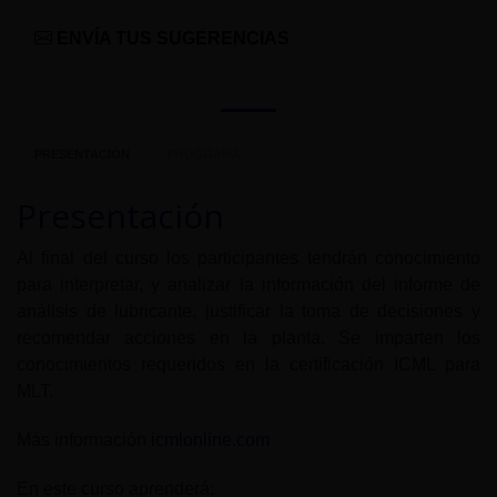
ENVÍA TUS SUGERENCIAS
PRESENTACIÓN
PROGRAMA
Presentación
Al final del curso los participantes tendrán conocimiento
para interpretar, y analizar la información del informe de
análisis de lubricante, justificar la toma de decisiones y
recomendar acciones en la planta. Se imparten los
conocimientos requeridos en la certificación ICML para
MLT.
Más información
icmlonline.com
En este curso aprenderá: