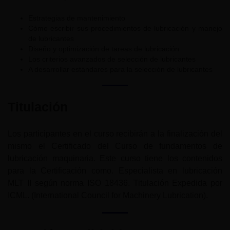
Estrategias de mantenimiento
Cómo escribir sus procedimientos de lubricación y manejo
de lubricantes
Diseño y optimización de tareas de lubricación
Los criterios avanzados de selección de lubricantes
A desarrollar estándares para la selección de lubricantes
Titulación
Los participantes en el curso recibirán a la finalización del
mismo el Certificado del Curso de fundamentos de
lubricación maquinaria. Este curso tiene los contenidos
para la Certificación como. Especialista en lubricación
MLT II según norma ISO 18436. Titulación Expedida por
ICML. (International Council for Machinery Lubrication).