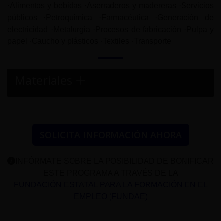
·Alimentos y bebidas ·Aserraderos y madereras ·Servicios
públicos ·Petroquímica ·Farmacéutica ·Generación de
electricidad ·Metalurgia ·Procesos de fabricación ·Pulpa y
papel ·Caucho y plásticos ·Textiles ·Transporte
Materiales
SOLICITA INFORMACIÓN AHORA
INFÓRMATE SOBRE LA POSIBILIDAD DE BONIFICAR
ESTE PROGRAMA A TRAVÉS DE LA
FUNDACIÓN ESTATAL PARA LA FORMACIÓN EN EL
EMPLEO (FUNDAE)