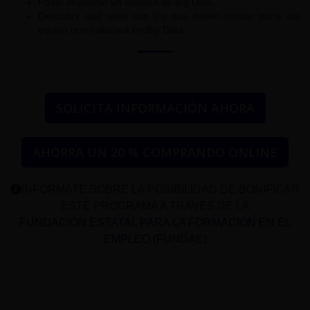
Poder implantar un sistema de Big Data.
Descubrir qué roles son los que deben formar parte del
equipo que trabajará en Big Data.
SOLICITA INFORMACIÓN AHORA
AHORRA UN 20 % COMPRANDO ONLINE
INFÓRMATE SOBRE LA POSIBILIDAD DE BONIFICAR
ESTE PROGRAMA A TRAVÉS DE LA
FUNDACIÓN ESTATAL PARA LA FORMACIÓN EN EL
EMPLEO (FUNDAE)