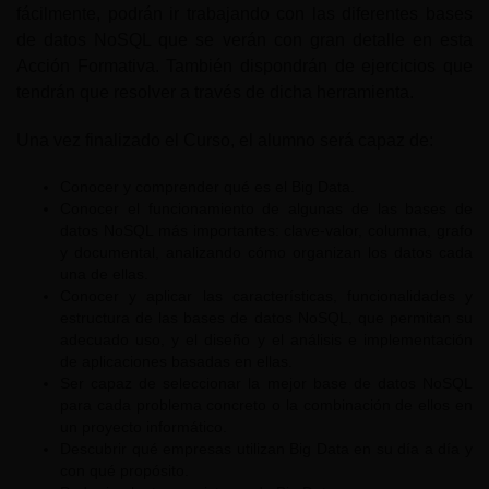
fácilmente, podrán ir trabajando con las diferentes bases
de datos NoSQL que se verán con gran detalle en esta
Acción Formativa. También dispondrán de ejercicios que
tendrán que resolver a través de dicha herramienta.
Una vez finalizado el Curso, el alumno será capaz de:
Conocer y comprender qué es el Big Data.
Conocer el funcionamiento de algunas de las bases de
datos NoSQL más importantes: clave-valor, columna, grafo
y documental, analizando cómo organizan los datos cada
una de ellas.
Conocer y aplicar las características, funcionalidades y
estructura de las bases de datos NoSQL, que permitan su
adecuado uso, y el diseño y el análisis e implementación
de aplicaciones basadas en ellas.
Ser capaz de seleccionar la mejor base de datos NoSQL
para cada problema concreto o la combinación de ellos en
un proyecto informático.
Descubrir qué empresas utilizan Big Data en su día a día y
con qué propósito.