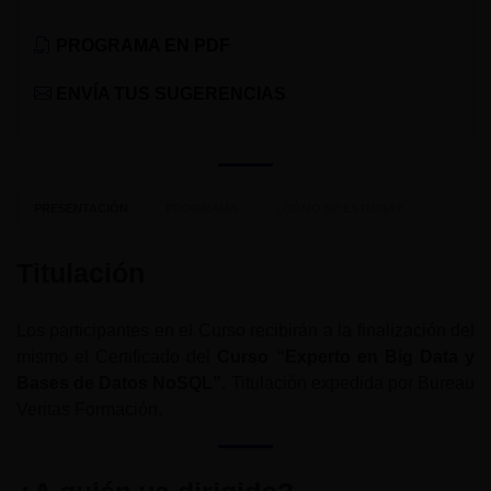
PROGRAMA EN PDF
ENVÍA TUS SUGERENCIAS
PRESENTACIÓN
PROGRAMA
¿CÓMO SE ESTUDIA?
Titulación
Los participantes en el Curso recibirán a la finalización del
mismo el Certificado del
Curso “Experto en Big Data y
Bases de Datos NoSQL”
. Titulación expedida por Bureau
Veritas Formación.