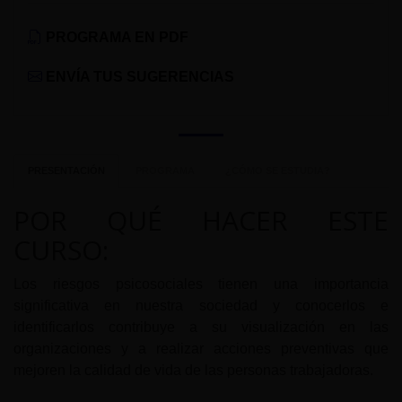
PROGRAMA EN PDF
ENVÍA TUS SUGERENCIAS
PRESENTACIÓN
PROGRAMA
¿CÓMO SE ESTUDIA?
POR QUÉ HACER ESTE
CURSO:
Los riesgos psicosociales tienen una importancia
significativa en nuestra sociedad y conocerlos e
identificarlos contribuye a su visualización en las
organizaciones y a realizar acciones preventivas que
mejoren la calidad de vida de las personas trabajadoras.