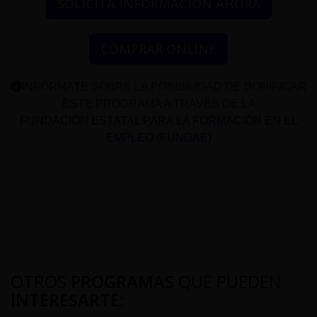
SOLICITA INFORMACIÓN AHORA
COMPRAR ONLINE
INFÓRMATE SOBRE LA POSIBILIDAD DE BONIFICAR
ESTE PROGRAMA A TRAVÉS DE LA
FUNDACIÓN ESTATAL PARA LA FORMACIÓN EN EL
EMPLEO (FUNDAE)
OTROS
PROGRAMAS
QUE PUEDEN
INTERESARTE
: