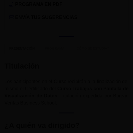
PROGRAMA EN PDF
ENVÍA TUS SUGERENCIAS
PRESENTACIÓN
PROGRAMA
¿CÓMO SE ESTUDIA?
Titulación
Los participantes en el Curso recibirán a la finalización del
mismo el Certificado del
Curso Trabajos con Pantalla de
Visualización de Datos
. Titulación expedida por Bureau
Veritas Business School.
¿A quién va dirigido?