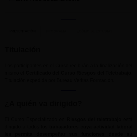
PRESENTACIÓN
PROGRAMA
¿CÓMO SE ESTUDIA?
Titulación
Los participantes en el Curso recibirán a la finalización del
mismo el
Certificado del Curso Riesgos del Teletrabajo
.
Titulación expedida por Bureau Veritas Formación.
¿A quién va dirigido?
El Curso Especializado en
Riesgos del teletrabajo
está
dirigido a todos los
trabajadores cuya actividad laboral
les permita desempeñar sus funciones desde su