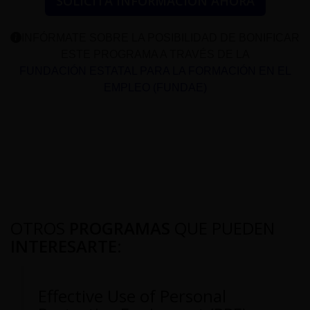
SOLICITA INFORMACIÓN AHORA
INFÓRMATE SOBRE LA POSIBILIDAD DE BONIFICAR
ESTE PROGRAMA A TRAVÉS DE LA
FUNDACIÓN ESTATAL PARA LA FORMACIÓN EN EL
EMPLEO (FUNDAE)
OTROS
PROGRAMAS
QUE PUEDEN
INTERESARTE
:
Effective Use of Personal