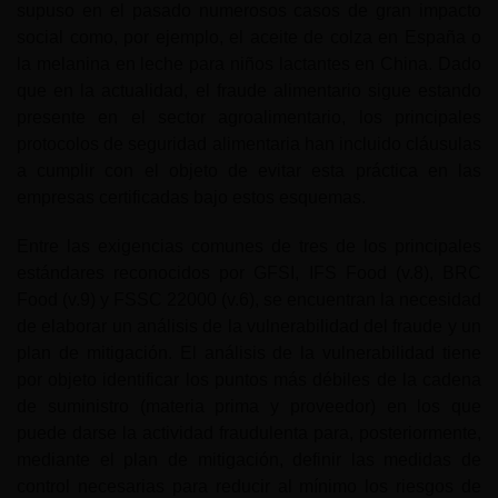
supuso en el pasado numerosos casos de gran impacto
social como, por ejemplo, el aceite de colza en España o
la melanina en leche para niños lactantes en China. Dado
que en la actualidad, el fraude alimentario sigue estando
presente en el sector agroalimentario, los principales
protocolos de seguridad alimentaria han incluido cláusulas
a cumplir con el objeto de evitar esta práctica en las
empresas certificadas bajo estos esquemas.
Entre las exigencias comunes de tres de los principales
estándares reconocidos por GFSI, IFS Food (v.8), BRC
Food (v.9) y FSSC 22000 (v.6), se encuentran la necesidad
de elaborar un análisis de la vulnerabilidad del fraude y un
plan de mitigación. El análisis de la vulnerabilidad tiene
por objeto identificar los puntos más débiles de la cadena
de suministro (materia prima y proveedor) en los que
puede darse la actividad fraudulenta para, posteriormente,
mediante el plan de mitigación, definir las medidas de
control necesarias para reducir al mínimo los riesgos de