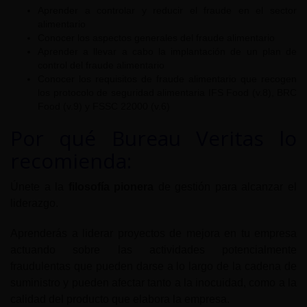
Aprender a controlar y reducir el fraude en el sector
alimentario
Conocer los aspectos generales del fraude alimentario
Aprender a llevar a cabo la implantación de un plan de
control del fraude alimentario
Conocer los requisitos de fraude alimentario que recogen
los protocolo de seguridad alimentaria IFS Food (v.8), BRC
Food (v.9) y FSSC 22000 (v.6)
Por qué Bureau Veritas lo
recomienda:
Únete a la
filosofía pionera
de gestión para alcanzar el
liderazgo.
Aprenderás a liderar proyectos de mejora en tu empresa
actuando sobre las actividades potencialmente
fraudulentas que pueden darse a lo largo de la cadena de
suministro y pueden afectar tanto a la inocuidad, como a la
calidad del producto que elabora la empresa.