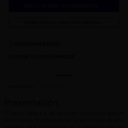
SOLICITA MÁS INFORMACIÓN →
BONIFICAR ESTE CURSO POR EMPRESA →
PROGRAMA EN PDF
ENVÍA TUS SUGERENCIAS
PRESENTACIÓN
PROGRAMA
Presentación
El sector logístico y del transporte recibe estos días un
nuevo cambio. El primer impulso, y esto es incómodo pero
saludable, es evitar sanciones por la entrada en vigor del