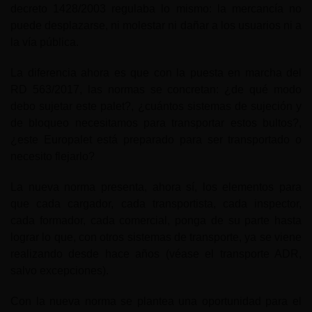
decreto 1428/2003 regulaba lo mismo: la mercancía no
puede desplazarse, ni molestar ni dañar a los usuarios ni a
la vía pública.
La diferencia ahora es que con la puesta en marcha del
RD 563/2017, las normas se concretan: ¿de qué modo
debo sujetar este palet?, ¿cuántos sistemas de sujeción y
de bloqueo necesitamos para transportar estos bultos?,
¿este Europalet está preparado para ser transportado o
necesito flejarlo?
La nueva norma presenta, ahora sí, los elementos para
que cada cargador, cada transportista, cada inspector,
cada formador, cada comercial, ponga de su parte hasta
lograr lo que, con otros sistemas de transporte, ya se viene
realizando desde hace años (véase el transporte ADR,
salvo excepciones).
Con la nueva norma se plantea una oportunidad para el