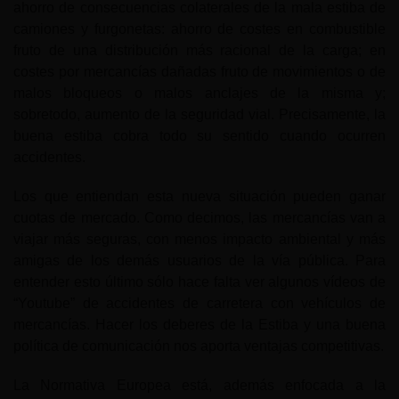
ahorro de consecuencias colaterales de la mala estiba de
camiones y furgonetas: ahorro de costes en combustible
fruto de una distribución más racional de la carga; en
costes por mercancías dañadas fruto de movimientos o de
malos bloqueos o malos anclajes de la misma y;
sobretodo, aumento de la seguridad vial. Precisamente, la
buena estiba cobra todo su sentido cuando ocurren
accidentes.
Los que entiendan esta nueva situación pueden ganar
cuotas de mercado. Como decimos, las mercancías van a
viajar más seguras, con menos impacto ambiental y más
amigas de los demás usuarios de la vía pública. Para
entender esto último sólo hace falta ver algunos vídeos de
“Youtube” de accidentes de carretera con vehículos de
mercancías. Hacer los deberes de la Estiba y una buena
política de comunicación nos aporta ventajas competitivas.
La Normativa Europea está, además enfocada a la