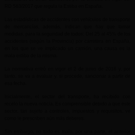
RD 563/2017 que regula la Estiba en España.
Las estadísticas de accidentes con vehículos de transporte
de mercancías, además, indican que hay que tomar
medidas, para la seguridad de todos: Del 25 al 45% de los
accidentes (según la Provincia) por carretera en España,
en los que se ve implicado un camión, una causa es la
mala estiba de la misma.
La normativa entró en vigor el 2 de junio de 2018 y, por
tanto, se va a evaluar y, si procede, sancionar a partir de
esa fecha.
Inicialmente, el sector del transporte, ha recibido con
recelo la nueva noticia. Es comprensible debido a que este
sector, tan sujeto a controles, impuestos y requisitos, ve
como le prescriben aún más deberes.
Sin embargo, no todo es malo, por una parte, el anterior