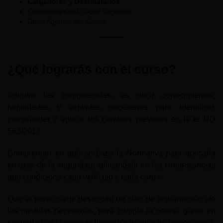
Cargadores y Destinatarios
Comerciales del Sector Logístico
Otros Agentes del Sector
¿Qué lograrás con el curso?
Adquirir las competencias, es decir conocimientos,
habilidades y actitudes necesarias para identificar,
comprender y aplicar los cambios previstos en la el RD
563/2017.
Comprender en qué se basa la Normativa para aplicarla
en aras de la seguridad, aplicándola en las circunstancias
que condiciona cada vehículo y cada carga.
Que el participante desarrolle un plan de implantación y/o
las medidas necesarias, para cumplir la norma, ganar en
seguridad en la correcta llegada a destino de la mercancía,