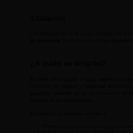
Titulación
Los participantes en el Curso recibirán a la fin
de Alimentos.
Titulación expedida por
Bureau V
¿A quién va dirigido?
El curso, está dirigido a todos aquellos profe
formación en higiene y seguridad alimentari
garantías, evitando así la contaminación de 
lesiones en los consumidores.
En especial, el curso está dirigido a:
Profesionales en contacto directo con los alime
Profesionales encargados del transporte, distrib