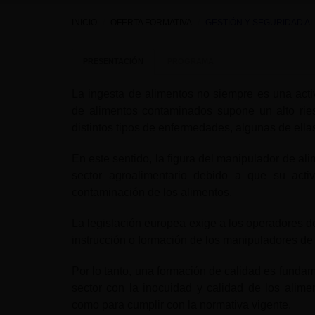
INICIO
OFERTA FORMATIVA
GESTIÓN Y SEGURIDAD A
PRESENTACIÓN
PROGRAMA
La ingesta de alimentos no siempre es una act
de alimentos contaminados supone un alto rie
distintos tipos de enfermedades, algunas de ell
En este sentido, la figura del manipulador de a
sector agroalimentario debido a que su acti
contaminación de los alimentos.
La legislación europea exige a los operadores de
instrucción o formación de los manipuladores de 
Por lo tanto, una formación de calidad es funda
sector con la inocuidad y calidad de los alimen
como para cumplir con la normativa vigente.