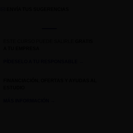
ENVÍA TUS SUGERENCIAS
ESTE CURSO PUEDE SALIRLE
GRATIS
A TU EMPRESA
PÍDESELO A TU RESPONSABLE
→
FINANCIACIÓN, OFERTAS Y AYUDAS AL
ESTUDIO
MÁS INFORMACIÓN
→