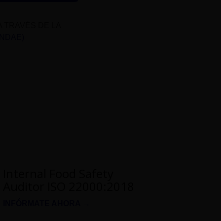
A TRAVÉS DE LA
UNDAE)
Internal Food Safety
Auditor ISO 22000:2018
INFÓRMATE AHORA →