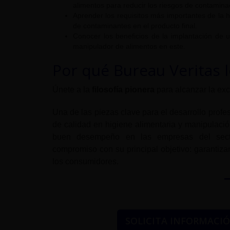
alimentos para reducir los riesgos de contamina
Aprender los requisitos más importantes de la h
de contaminantes en el producto final.
Conocer los beneficios de la implantación de 
manipulador de alimentos en este.
Por qué Bureau Veritas 
Únete a la
filosofía pionera
para alcanzar la ex
Una de las piezas clave para el desarrollo profe
de calidad en higiene alimentaria y manipulaci
buen desempeño en las empresas del secto
compromiso con su principal objetivo: garantizar
los consumidores.
SOLICITA INFORMACI