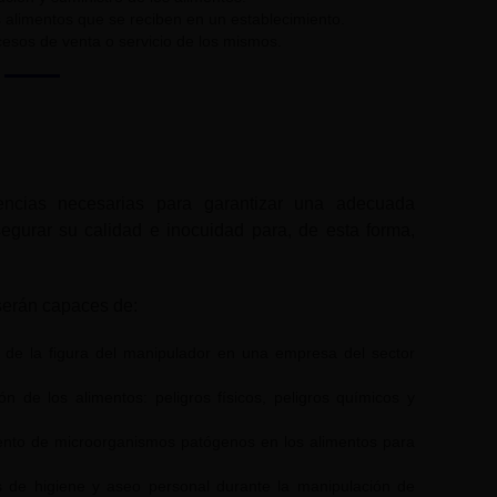
 alimentos que se reciben en un establecimiento.
cesos de venta o servicio de los mismos.
encias necesarias para garantizar una adecuada
egurar su calidad e inocuidad para, de esta forma,
s serán capaces de:
d de la figura del manipulador en una empresa del sector
ión de los alimentos: peligros físicos, peligros químicos y
iento de microorganismos patógenos en los alimentos para
 de higiene y aseo personal durante la manipulación de