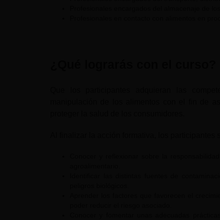
Profesionales encargados del almacenaje de los
Profesionales en contacto con alimentos en pro
¿Qué lograrás con el curso?
Que los participantes adquieran las compet
manipulación de los alimentos con el fin de as
proteger la salud de los consumidores.
Al finalizar la acción formativa, los participante
Conocer y reflexionar sobre la responsabilida
agroalimentario.
Identificar las distintas fuentes de contaminac
peligros biológicos.
Aprender los factores que favorecen el crecim
poder reducir el riesgo asociado.
Conocer y fomentar unas adecuadas prácticas