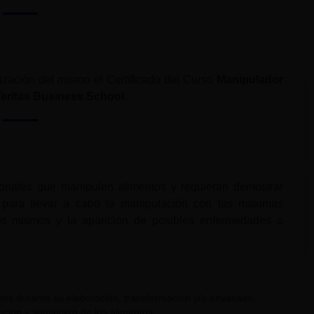
alización del mismo el Certificado del Curso
Manipulador
eritas Business School
.
sionales que manipulen alimentos y requieran demostrar
a para llevar a cabo la manipulación con las máximas
los mismos y la aparición de posibles enfermedades o
ntos durante su elaboración, transformación y/o envasado.
ución y suministro de los alimentos.