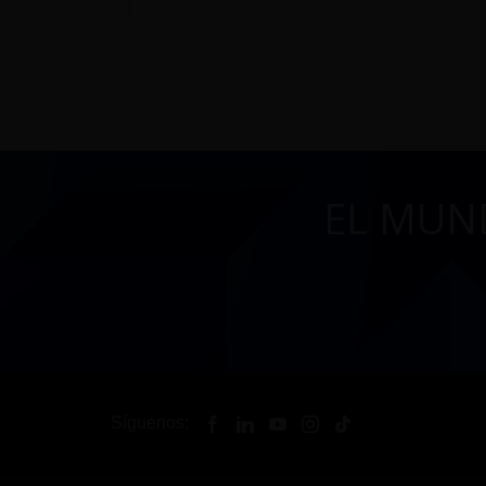
EL MUN
Síguenos: