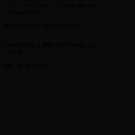
ESTE CURSO PUEDE SALIRLE
GRATIS
A TU EMPRESA
PÍDESELO A TU RESPONSABLE
→
FINANCIACIÓN, OFERTAS Y AYUDAS AL
ESTUDIO
MÁS INFORMACIÓN
→