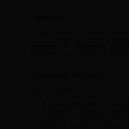
Titulación
Una vez completado el programa formativo sa
Especialista en implantación del s
alimentaria
. Dicho título será expedido po
¿A quién va dirigido?
Este curso está dirigido a:
Todos los profesionales del sector ag
competencias necesarias para de
implantación y mejora de un sistema
Técnicos y titulados universitario