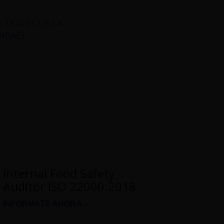
A TRAVÉS DE LA
UNDAE)
Internal Food Safety
Auditor ISO 22000:2018
INFÓRMATE AHORA →