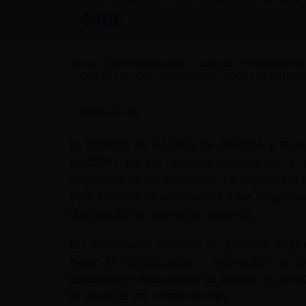
446€
INICIO
OFERTA FORMATIVA
GESTIÓN Y SEGURIDAD A
CURSO: ESPECIALISTA EN IMPLANTACIÓN DEL SISTEMA 
PRESENTACIÓN
PROGRAMA
El Sistema de Análisis de Peligros y Pun
HACCP) es un método reconocido y ace
seguridad de los alimentos. La legislación
este sistema de autocontrol a las empresas
distribución de alimentos seguros.
En este curso pondrás en práctica el plan
exige la identificación y valoración de l
establecer mecanismos de gestión y control
la salud de los consumidores.