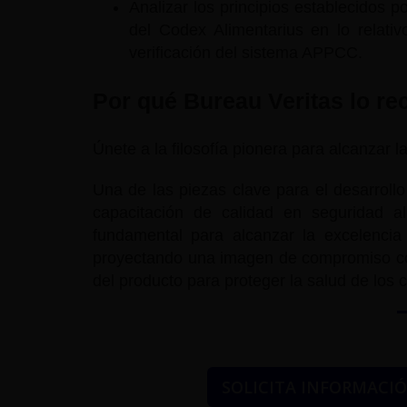
Analizar los principios establecidos p
del Codex Alimentarius en lo relativ
verificación del sistema APPCC.
Por qué Bureau Veritas lo r
Únete a la filosofía pionera para alcanzar 
Una de las piezas clave para el desarroll
capacitación de calidad en seguridad 
fundamental para alcanzar la excelencia
proyectando una imagen de compromiso con 
del producto para proteger la salud de los
SOLICITA INFORMACI