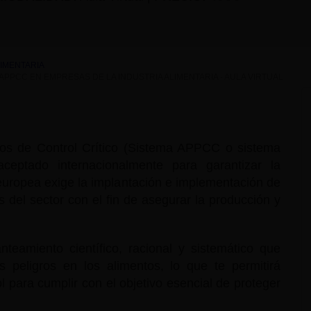
LIMENTARIA
APPCC EN EMPRESAS DE LA INDUSTRIA ALIMENTARIA - AULA VIRTUAL
tos de Control Crítico (Sistema APPCC o sistema
ptado internacionalmente para garantizar la
 europea exige la implantación e implementación de
 del sector con el fin de asegurar la producción y
teamiento científico, racional y sistemático que
os peligros en los alimentos, lo que te permitirá
 para cumplir con el objetivo esencial de proteger