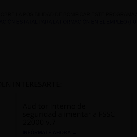
OBRE LA POSIBILIDAD DE BONIFICAR ESTE PROGRAMA 
CIÓN ESTATAL PARA LA FORMACIÓN EN EL EMPLEO (F
DEN
INTERESARTE
:
Auditor Interno de
seguridad alimentaria FSSC
22000 v.7
INFÓRMATE AHORA →