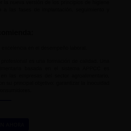
or la nueva versión de los principios de higiene
o a las fases de implantación, seguimiento y
ecomienda:
la excelencia en el desempeño laboral.
o profesional es una formación de calidad. Una
alimentaria basada en el sistema APPCC es
 en las empresas del sector agroalimentario,
su principal objetivo: garantizar la inocuidad
 consumidores.
ÓN AHORA