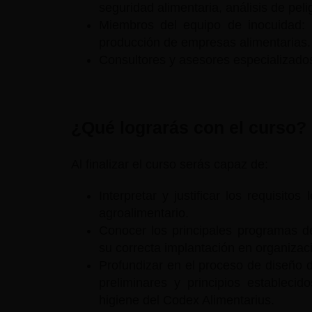
seguridad alimentaria, análisis de peli
Miembros del equipo de inocuidad: 
producción de empresas alimentarias.
Consultores y asesores especializados
¿Qué lograrás con el curso?
Al finalizar el curso serás capaz de:
Interpretar y justificar los requisito
agroalimentario.
Conocer los principales programas de
su correcta implantación en organizaci
Profundizar en el proceso de diseño 
preliminares y principios establecid
higiene del Codex Alimentarius.