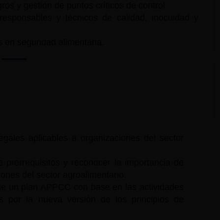
gros y gestión de puntos críticos de control.
responsables y técnicos de calidad, inocuidad y
 en seguridad alimentaria.
s legales aplicables a organizaciones del sector
 prerrequisitos y reconocer la importancia de
ones del sector agroalimentario.
de un plan APPCC con base en las actividades
os por la nueva versión de los principios de