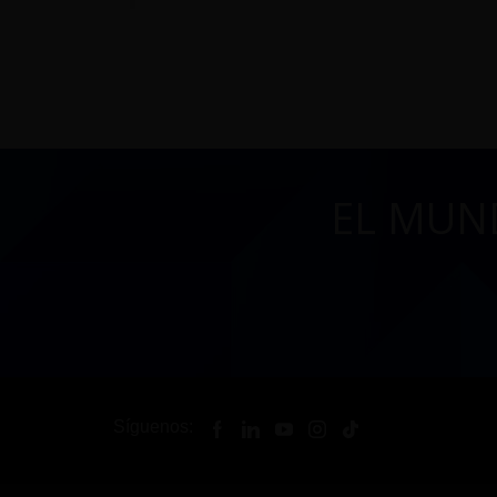
EL MUN
Síguenos: