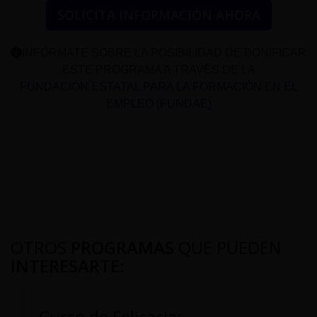
SOLICITA INFORMACIÓN AHORA
INFÓRMATE SOBRE LA POSIBILIDAD DE BONIFICAR
ESTE PROGRAMA A TRAVÉS DE LA
FUNDACIÓN ESTATAL PARA LA FORMACIÓN EN EL
EMPLEO (FUNDAE)
OTROS
PROGRAMAS
QUE PUEDEN
INTERESARTE
:
Curso de Felicacia: