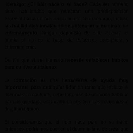
liderazgo:
¿El líder nace o se hace?
Cada ser humano
tiene habilidades que muestran una predisposición
especial hacia un área en concreto. Sin embargo, incluso
las habilidades innatas no se potencian si no existe un
entrenamiento
. Ningún deportista de élite alcanza el
triunfo si no es a base de esfuerzo, constancia y
entrenamiento.
De ahí que el ser humano
necesite establecer hábitos
para cultivar su talento
.
La
formación
es una herramienta de
ayuda muy
importante para cualquier líder
en tanto que incluso el
líder más competente, debe formarse de un modo habitual
para no quedarse estancado en sus técnicas frecuentes al
dirigir un equipo.
Si consideramos que el líder nace pero no se hace,
entonces, podríamos caer en el determinismo de creer que