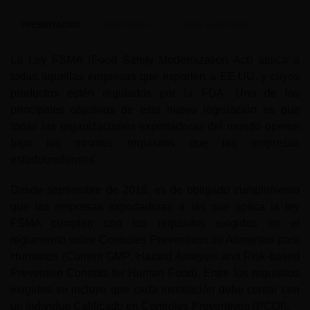
PRESENTACIÓN
PROGRAMA
¿CÓMO SE ESTUDIA?
La Ley FSMA (Food Safety Modernization Act) aplica a
todas aquellas empresas que exporten a EE.UU. y cuyos
productos estén regulados por la FDA. Uno de los
principales objetivos de esta nueva legislación es que
todas las organizaciones exportadoras del mundo operen
bajo los mismos requisitos que las empresas
estadounidenses.
Desde septiembre de 2016, es de obligado cumplimiento
que las empresas exportadoras a las que aplica la ley
FSMA cumplan con los requisitos exigidos en el
reglamento sobre Controles Preventivos de Alimentos para
Humanos (Current GMP, Hazard Analysis and Risk-based
Preventive Controls for Human Food). Entre los requisitos
exigidos se incluye que cada instalación debe contar con
un Individuo Calificado en Controles Preventivos (PCQI).