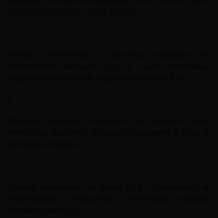
europea) y normas ISO aplicables (14001, 14064, 14067,
50001, 45001, 37001, 37301, 26000)
Diseñar, implementar y comunicar estrategias de
sostenibilidad alineadas con la visión empresarial,
integrando decisiones de negocio con impacto ESG
Gestionar relaciones complejas con múltiples partes
interesadas, facilitando diálogos estructurados y toma de
decisiones inclusiva
Dominar herramientas de reporte ESG y comunicación de
sostenibilidad, construyendo credibilidad mediante
narrativas auténticas