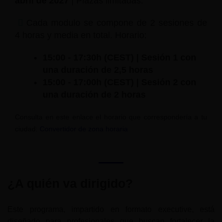
abril de 2027
| Plazas limitadas.
Cada modulo se compone de 2 sesiones de
4 horas y media en total. Horario:
15:00 - 17:30h (CEST) | Sesión 1 con
una duración de 2,5 horas
15:00 - 17:00h (CEST) | Sesión 2 con
una duración de 2 horas
Consulta en este enlace el horario que correspondería a tu
ciudad:
Convertidor de zona horaria
¿A quién va dirigido?
Este programa, impartido en formato executive, está
diseñado para profesionales que buscan fortalecer la