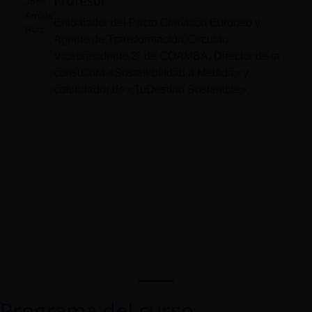
Profesor
Embajador del Pacto Climático Europeo y
Agente de Transformación Circular.
Vicepresidente 2º de COAMBA. Director de la
consultora «Sostenibilidad a Medida» y
cofundador de «TuDestino Sostenible».
Programa del curso