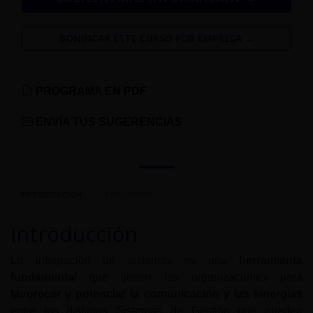
BONIFICAR ESTE CURSO POR EMPRESA →
PROGRAMA EN PDF
ENVÍA TUS SUGERENCIAS
PRESENTACIÓN
PROGRAMA
Introducción
La integración de sistemas es una
herramienta
fundamental
que tienen las organizaciones para
favorecer y potenciar la comunicación y las sinergias
entre los distintos Sistemas de Gestión que pueden