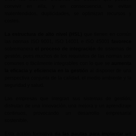
convivir en ella, y en consecuencia, se evitan
malentendidos, duplicidades, se optimizan recursos y
costes.
La estructura de alto nivel (HSL)
que tienen en común
las normas ISO 9001, ISO 14001 e ISO 45001
favorece
sobremanera
el proceso de integración
de sistemas de
gestión, pues muchos de los requisitos de las normas son
comunes o fácilmente integrables con lo que se
aumenta
la eficacia y eficiencia en la gestión
al disponer de una
perspectiva conjunta de la calidad, el medio ambiente y la
seguridad y salud.
Las empresas que integran sus sistemas de gestión;
disfrutan de una innovación, una mejora y un aprendizaje
continuos, provocando un desarrollo empresarial
sostenible.
Esta acción formativa
da las pautas para implantar un