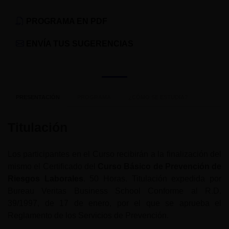
PROGRAMA EN PDF
ENVÍA TUS SUGERENCIAS
PRESENTACIÓN
PROGRAMA
¿CÓMO SE ESTUDIA?
Titulación
Los participantes en el Curso recibirán a la finalización del
mismo el Certificado del
Curso Básico de Prevención de
Riesgos Laborales
. 50 Horas. Titulación expedida por
Bureau Veritas Business School Conforme al R.D.
39/1997, de 17 de enero, por el que se aprueba el
Reglamento de los Servicios de Prevención.