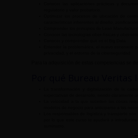
Conocer las aplicaciones prácticas y documen
regulatorio y valor probatorio.
Optimizar los procesos de ubicación de centro
características inherentes al diseño, zonificaci
Comprender los principios de Lean Manufacturi
Conocer las tecnologías ciber-físicas y cibernétic
Conocer y comprender qué es el Big Data.
Entender la problemática, el nuevo escenario pa
privacidad, y el entorno de la ciberseguridad.
Para la adquisición de estas competencias se de
Por qué Bureau Veritas 
La transformación y digitalización de la ca
expectativas de desarrollo, siendo claramente un
La velocidad a la que suceden las cosas requi
modelos de negocio para anticiparse a las neces
Los responsables de logística y transporte son
por lo que este curso te ayudará a introducirt
suministro.