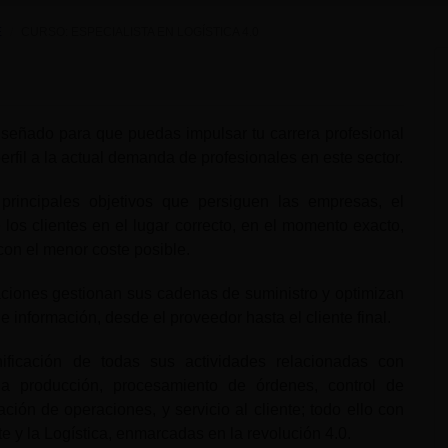
E
CURSO: ESPECIALISTA EN LOGÍSTICA 4.0
diseñado para que puedas impulsar tu carrera profesional
perfil a la actual demanda de profesionales en este sector.
principales objetivos que persiguen las empresas, el
 los clientes en el lugar correcto, en el momento exacto,
con el menor coste posible.
aciones gestionan sus cadenas de suministro y optimizan
 de información, desde el proveedor hasta el cliente final.
ficación de todas sus actividades relacionadas con
a producción, procesamiento de órdenes, control de
tación de operaciones, y servicio al cliente; todo ello con
 y la Logística, enmarcadas en la revolución 4.0.