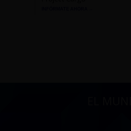
INFÓRMATE AHORA →
EL MUN