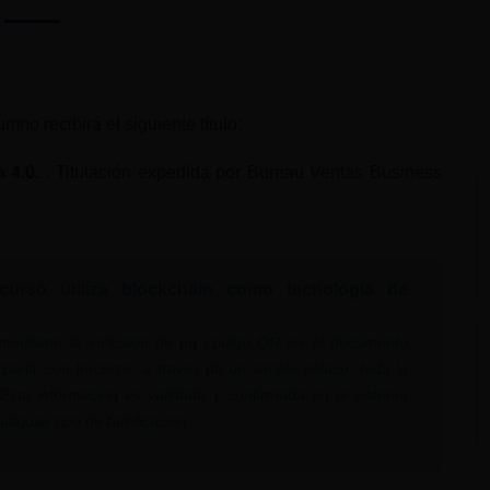
no recibirá el siguiente título:
a 4.0.
. Titulación expedida por Bureau Veritas Business
 curso utiliza blockchain como tecnología de
, mediante la inclusión de un código QR en el documento
partir con terceros, a través de un simple enlace, toda la
. Esta información es validada y confirmada en el sistema
lquier tipo de falsificación.