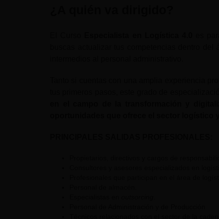
¿A quién va dirigido?
El Curso
Especialista en Logística 4.0
es par
buscas actualizar tus competencias dentro del 
intermedios al personal administrativo.
Tanto si cuentas con una amplia experiencia pro
tus primeros pasos, este grado de especializació
en el campo de la transformación y digital
oportunidades que ofrece el sector logístico y
PRINCIPALES SALIDAS PROFESIONALES:
Propietarios, directivos y cargos de responsabil
Consultores y asesores especializados en logíst
Profesionales que participan en el área de logís
Personal de almacén.
Especialistas en
outsorcing
.
Personal de Administración y de Producción
Técnicos relacionados con el sector de la caden