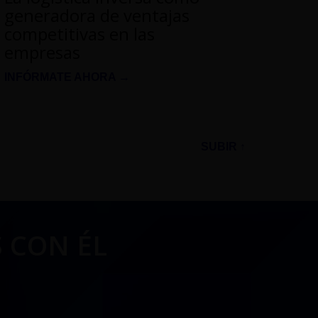
generadora de ventajas
competitivas en las
empresas
INFÓRMATE AHORA →
SUBIR ↑
 CON ÉL