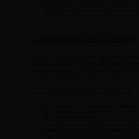
Profesionales, universitarios y estudiantes 
materia de transformación digital de la cadena d
¿Qué lograrás con el curso?
Los principales objetivos del curso están orie
formación práctica las nuevas tecnologías en
lo
suministros
dentro de la cuarta revolución indu
unión del mundo cibernético con el físico.
Una vez finalizada la acción formativa podrás:
Identificar las actividades y áreas relevantes d
las necesidades de subcontratación de la empr
se ajuste al perfil buscado.
Entender en qué consiste la transformación digit
Saber analizar modelos de negocio desde el punto
Saber qué tecnologías se consideran “4.0” y qué 