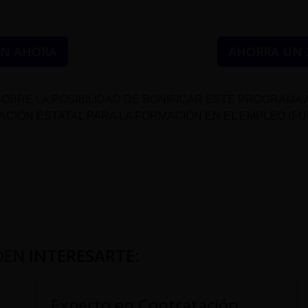
ÓN AHORA
AHORRA UN 
OBRE LA POSIBILIDAD DE BONIFICAR ESTE PROGRAMA 
CIÓN ESTATAL PARA LA FORMACIÓN EN EL EMPLEO (F
DEN
INTERESARTE
:
Experto en Contratación