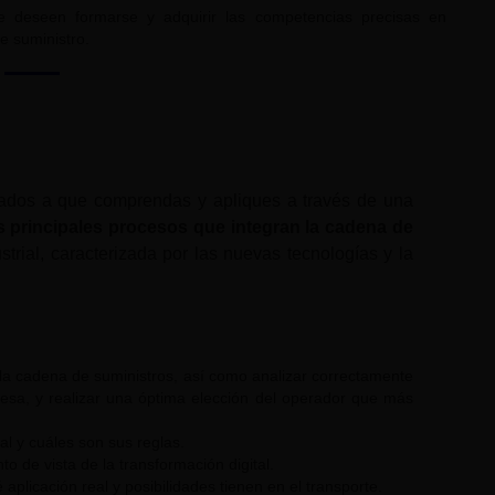
que deseen formarse y adquirir las competencias precisas en
e suministro.
ntados a que comprendas y apliques a través de una
s principales procesos que integran la cadena de
strial, caracterizada por las nuevas tecnologías y la
e la cadena de suministros, así como analizar correctamente
esa, y realizar una óptima elección del operador que más
al y cuáles son sus reglas.
 de vista de la transformación digital.
aplicación real y posibilidades tienen en el transporte.