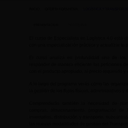
INICIO
OFERTA FORMATIVA
LOGÍSTICA Y TRANSPORT
PRESENTACIÓN
PROGRAMA
El curso de Especialista en Logística 4.0 está 
con una especialización práctica y actualizar tu 
El curso analiza en profundidad uno de los 
responder de manera eficiente las peticiones de
con el producto apropiado, al precio requerido y 
A lo largo del programa verás cómo las organiz
la gestión de los flujos físicos, administrativos y
Comprenderás también la necesidad de plani
compras, almacenamiento, programación de l
inventarios, distribución y transporte, subcontra
las nuevas modalidades de gestión del Transporte