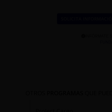
SOLICITA INFORMACI
INFÓRMATE S
FUNDA
OTROS
PROGRAMAS
QUE PUE
Project Cargo