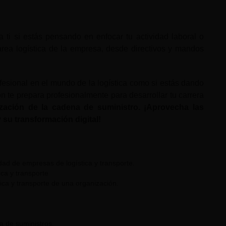
a ti si estás pensando en enfocar tu actividad laboral o
área logística de la empresa, desde directivos y mandos
fesional en el mundo de la logística como si estás dando
n te prepara profesionalmente para desarrollar tu carrera
ización de la cadena de suministro. ¡Aprovecha las
 su transformación digital!
idad de empresas de logística y transporte.
ica y transporte
tica y transporte de una organización.
a de suministros.