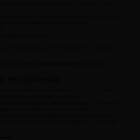
tación en la transformación digital, así como su marco
s e instalaciones, así como de organizar las diferentes
ón, gestión y automatización de los almacenes.
ng.
as ligadas a la industria 4.0.
ra las organizaciones y los individuos ante la seguridad y
berán resolver los
casos prácticos
propuestos.
lo recomienda:
dena de suministros es un sector en auge y con grandes
a tendencia que se dilatará en el futuro.
ere estar al día de las últimas tecnologías y los nuevos
idades de los clientes y evitar quedarse atrás.
 conscientes de la necesidad de formación en este ámbito,
e en el mundo de la transformación digital de la cadena de