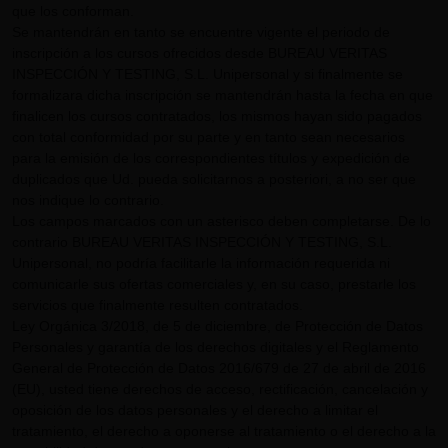
que los conforman.
Se mantendrán en tanto se encuentre vigente el periodo de
inscripción a los cursos ofrecidos desde BUREAU VERITAS
INSPECCIÓN Y TESTING, S.L. Unipersonal y si finalmente se
formalizara dicha inscripción se mantendrán hasta la fecha en que
finalicen los cursos contratados, los mismos hayan sido pagados
con total conformidad por su parte y en tanto sean necesarios
para la emisión de los correspondientes títulos y expedición de
duplicados que Ud. pueda solicitarnos a posteriori, a no ser que
nos indique lo contrario.
Los campos marcados con un asterisco deben completarse. De lo
contrario BUREAU VERITAS INSPECCIÓN Y TESTING, S.L.
Unipersonal, no podría facilitarle la información requerida ni
comunicarle sus ofertas comerciales y, en su caso, prestarle los
servicios que finalmente resulten contratados.
Ley Orgánica 3/2018, de 5 de diciembre, de Protección de Datos
Personales y garantía de los derechos digitales y el Reglamento
General de Protección de Datos 2016/679 de 27 de abril de 2016
(EU), usted tiene derechos de acceso, rectificación, cancelación y
oposición de los datos personales y el derecho a limitar el
tratamiento, el derecho a oponerse al tratamiento o el derecho a la