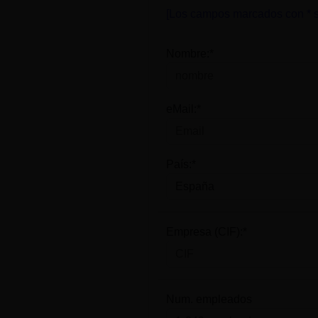
[Los campos marcados con * s
Nombre:*
eMail:*
País:*
Empresa (CIF):*
Num. empleados