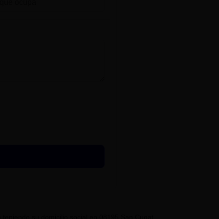
eniendo su domicilio social en 08195 San Cugat