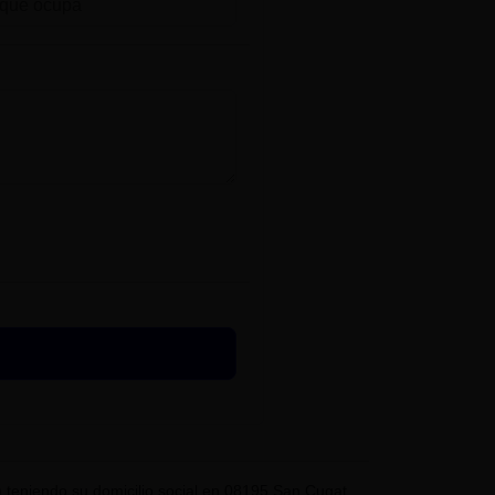
eniendo su domicilio social en 08195 San Cugat