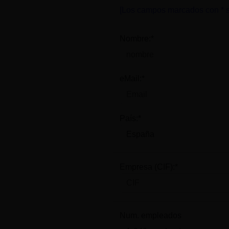
[Los campos marcados con * s
Nombre:*
eMail:*
País:*
Empresa (CIF):*
Num. empleados