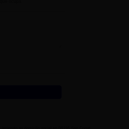
eniendo su domicilio social en 08195 San Cugat