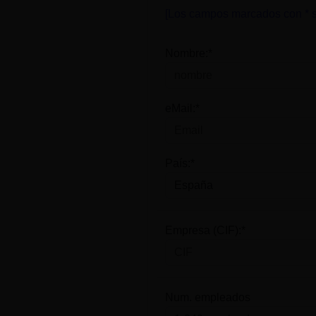
[Los campos marcados con * s
Nombre:*
eMail:*
País:*
Empresa (CIF):*
Num. empleados