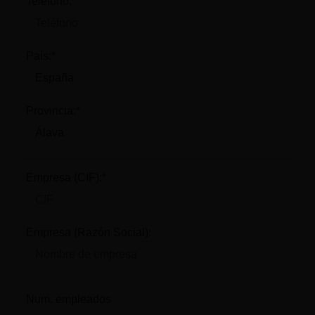
Teléfono:*
País:*
Provincia:*
Empresa (CIF):*
Empresa (Razón Social):
Num. empleados