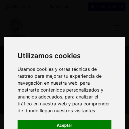
WhatsApp
Teléfono
Campus virtual
Utilizamos cookies
Utilizamos cookies
Nuestros asesores resuelven tus dudas
Usamos cookies y otras técnicas de
Usamos cookies y otras técnicas de
sobre nuestro catálogo de cursos
rastreo para mejorar tu experiencia de
rastreo para mejorar tu experiencia de
navegación en nuestra web, para
navegación en nuestra web, para
Estamos aquí para
900 92 12
647 60 11
mostrarte contenidos personalizados y
mostrarte contenidos personalizados y
ayudarte:
92
37
anuncios adecuados, para analizar el
anuncios adecuados, para analizar el
tráfico en nuestra web y para comprender
tráfico en nuestra web y para comprender
de donde llegan nuestros visitantes.
de donde llegan nuestros visitantes.
Inicio
Oferta Formativa
Solicita más información
Aceptar
Aceptar