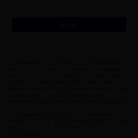
Sus datos personales son recopilados por BUREAU VERITAS
INSPECCIÓN Y TESTING, S.L. Unipersonal (CIF B08658601)
teniendo su domicilio social en 08195 San Cugat del Vallès, Camí
Can Ametller, 34, Edificio Bureau Veritas, y están sujetos a
tratamiento informático con el fin de remitirle información detallada
de nuestros servicios, en virtud y de acuerdo con el
consentimiento prestado por su parte para dicho tratamiento de
sus datos personales.
Sus datos personales están destinados al Departamento
Comercial y, en su caso, al Departamento o Unidad de Prestación
de Servicio que corresponda y serán gestionados por las personas
que los conforman.