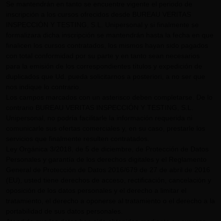
Se mantendrán en tanto se encuentre vigente el periodo de
inscripción a los cursos ofrecidos desde BUREAU VERITAS
INSPECCIÓN Y TESTING, S.L. Unipersonal y si finalmente se
formalizara dicha inscripción se mantendrán hasta la fecha en que
finalicen los cursos contratados, los mismos hayan sido pagados
con total conformidad por su parte y en tanto sean necesarios
para la emisión de los correspondientes títulos y expedición de
duplicados que Ud. pueda solicitarnos a posteriori, a no ser que
nos indique lo contrario.
Los campos marcados con un asterisco deben completarse. De lo
contrario BUREAU VERITAS INSPECCIÓN Y TESTING, S.L.
Unipersonal, no podría facilitarle la información requerida ni
comunicarle sus ofertas comerciales y, en su caso, prestarle los
servicios que finalmente resulten contratados.
Ley Orgánica 3/2018, de 5 de diciembre, de Protección de Datos
Personales y garantía de los derechos digitales y el Reglamento
General de Protección de Datos 2016/679 de 27 de abril de 2016
(EU), usted tiene derechos de acceso, rectificación, cancelación y
oposición de los datos personales y el derecho a limitar el
tratamiento, el derecho a oponerse al tratamiento o el derecho a la
portabilidad de sus datos personales.