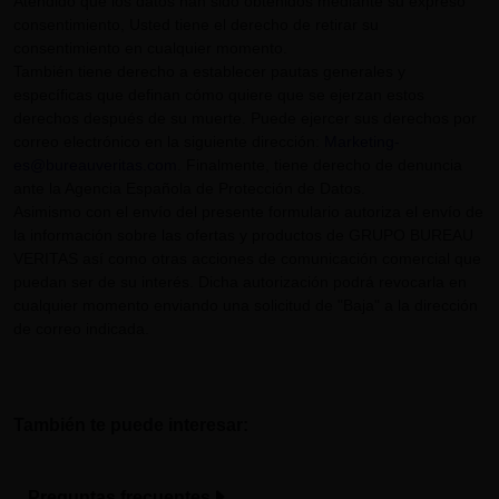
Atendido que los datos han sido obtenidos mediante su expreso
consentimiento, Usted tiene el derecho de retirar su
consentimiento en cualquier momento.
También tiene derecho a establecer pautas generales y
específicas que definan cómo quiere que se ejerzan estos
derechos después de su muerte. Puede ejercer sus derechos por
correo electrónico en la siguiente dirección:
Marketing-
es@bureauveritas.com
. Finalmente, tiene derecho de denuncia
ante la Agencia Española de Protección de Datos.
Asimismo con el envío del presente formulario autoriza el envío de
la información sobre las ofertas y productos de GRUPO BUREAU
VERITAS así como otras acciones de comunicación comercial que
puedan ser de su interés. Dicha autorización podrá revocarla en
cualquier momento enviando una solicitud de "Baja" a la dirección
de correo indicada.
También te puede interesar:
Preguntas frecuentes