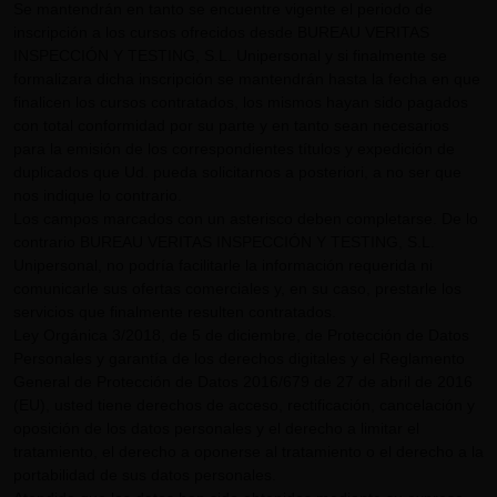
Se mantendrán en tanto se encuentre vigente el periodo de
inscripción a los cursos ofrecidos desde BUREAU VERITAS
INSPECCIÓN Y TESTING, S.L. Unipersonal y si finalmente se
formalizara dicha inscripción se mantendrán hasta la fecha en que
finalicen los cursos contratados, los mismos hayan sido pagados
con total conformidad por su parte y en tanto sean necesarios
para la emisión de los correspondientes títulos y expedición de
duplicados que Ud. pueda solicitarnos a posteriori, a no ser que
nos indique lo contrario.
Los campos marcados con un asterisco deben completarse. De lo
contrario BUREAU VERITAS INSPECCIÓN Y TESTING, S.L.
Unipersonal, no podría facilitarle la información requerida ni
comunicarle sus ofertas comerciales y, en su caso, prestarle los
servicios que finalmente resulten contratados.
Ley Orgánica 3/2018, de 5 de diciembre, de Protección de Datos
Personales y garantía de los derechos digitales y el Reglamento
General de Protección de Datos 2016/679 de 27 de abril de 2016
(EU), usted tiene derechos de acceso, rectificación, cancelación y
oposición de los datos personales y el derecho a limitar el
tratamiento, el derecho a oponerse al tratamiento o el derecho a la
portabilidad de sus datos personales.