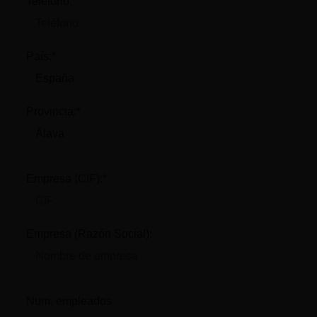
Teléfono:*
País:*
Provincia:*
Empresa (CIF):*
Empresa (Razón Social):
Num. empleados