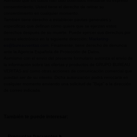
Atendido que los datos han sido obtenidos mediante su expreso
consentimiento, Usted tiene el derecho de retirar su
consentimiento en cualquier momento.
También tiene derecho a establecer pautas generales y
específicas que definan cómo quiere que se ejerzan estos
derechos después de su muerte. Puede ejercer sus derechos por
correo electrónico en la siguiente dirección:
Marketing-
es@bureauveritas.com
. Finalmente, tiene derecho de denuncia
ante la Agencia Española de Protección de Datos.
Asimismo con el envío del presente formulario autoriza el envío de
la información sobre las ofertas y productos de GRUPO BUREAU
VERITAS así como otras acciones de comunicación comercial que
puedan ser de su interés. Dicha autorización podrá revocarla en
cualquier momento enviando una solicitud de "Baja" a la dirección
de correo indicada.
También te puede interesar:
Preguntas frecuentes