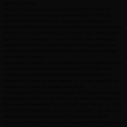
que los conforman.
Se mantendrán en tanto se encuentre vigente el periodo de
inscripción a los cursos ofrecidos desde BUREAU VERITAS
INSPECCIÓN Y TESTING, S.L. Unipersonal y si finalmente se
formalizara dicha inscripción se mantendrán hasta la fecha en que
finalicen los cursos contratados, los mismos hayan sido pagados
con total conformidad por su parte y en tanto sean necesarios
para la emisión de los correspondientes títulos y expedición de
duplicados que Ud. pueda solicitarnos a posteriori, a no ser que
nos indique lo contrario.
Los campos marcados con un asterisco deben completarse. De lo
contrario BUREAU VERITAS INSPECCIÓN Y TESTING, S.L.
Unipersonal, no podría facilitarle la información requerida ni
comunicarle sus ofertas comerciales y, en su caso, prestarle los
servicios que finalmente resulten contratados.
Ley Orgánica 3/2018, de 5 de diciembre, de Protección de Datos
Personales y garantía de los derechos digitales y el Reglamento
General de Protección de Datos 2016/679 de 27 de abril de 2016
(EU), usted tiene derechos de acceso, rectificación, cancelación y
oposición de los datos personales y el derecho a limitar el
tratamiento, el derecho a oponerse al tratamiento o el derecho a la