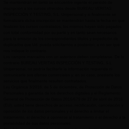
Se mantendrán en tanto se encuentre vigente el periodo de
inscripción a los cursos ofrecidos desde BUREAU VERITAS
INSPECCIÓN Y TESTING, S.L. Unipersonal y si finalmente se
formalizara dicha inscripción se mantendrán hasta la fecha en que
finalicen los cursos contratados, los mismos hayan sido pagados
con total conformidad por su parte y en tanto sean necesarios
para la emisión de los correspondientes títulos y expedición de
duplicados que Ud. pueda solicitarnos a posteriori, a no ser que
nos indique lo contrario.
Los campos marcados con un asterisco deben completarse. De lo
contrario BUREAU VERITAS INSPECCIÓN Y TESTING, S.L.
Unipersonal, no podría facilitarle la información requerida ni
comunicarle sus ofertas comerciales y, en su caso, prestarle los
servicios que finalmente resulten contratados.
Ley Orgánica 3/2018, de 5 de diciembre, de Protección de Datos
Personales y garantía de los derechos digitales y el Reglamento
General de Protección de Datos 2016/679 de 27 de abril de 2016
(EU), usted tiene derechos de acceso, rectificación, cancelación y
oposición de los datos personales y el derecho a limitar el
tratamiento, el derecho a oponerse al tratamiento o el derecho a la
portabilidad de sus datos personales.