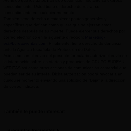
Atendido que los datos han sido obtenidos mediante su expreso
consentimiento, Usted tiene el derecho de retirar su
consentimiento en cualquier momento.
También tiene derecho a establecer pautas generales y
específicas que definan cómo quiere que se ejerzan estos
derechos después de su muerte. Puede ejercer sus derechos por
correo electrónico en la siguiente dirección:
Marketing-
es@bureauveritas.com
. Finalmente, tiene derecho de denuncia
ante la Agencia Española de Protección de Datos.
Asimismo con el envío del presente formulario autoriza el envío de
la información sobre las ofertas y productos de GRUPO BUREAU
VERITAS así como otras acciones de comunicación comercial que
puedan ser de su interés. Dicha autorización podrá revocarla en
cualquier momento enviando una solicitud de "Baja" a la dirección
de correo indicada.
También te puede interesar:
Preguntas frecuentes