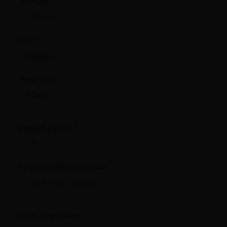
Teléfono:*
País:*
Provincia:*
Empresa (CIF):*
Empresa (Razón Social):
Num. empleados