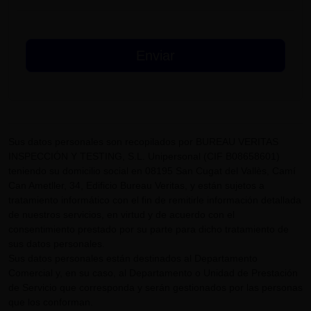
Sus datos personales son recopilados por BUREAU VERITAS
INSPECCIÓN Y TESTING, S.L. Unipersonal (CIF B08658601)
teniendo su domicilio social en 08195 San Cugat del Vallès, Camí
Can Ametller, 34, Edificio Bureau Veritas, y están sujetos a
tratamiento informático con el fin de remitirle información detallada
de nuestros servicios, en virtud y de acuerdo con el
consentimiento prestado por su parte para dicho tratamiento de
sus datos personales.
Sus datos personales están destinados al Departamento
Comercial y, en su caso, al Departamento o Unidad de Prestación
de Servicio que corresponda y serán gestionados por las personas
que los conforman.