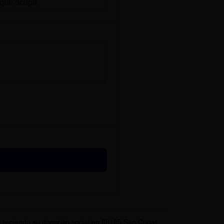
eniendo su domicilio social en 08195 San Cugat