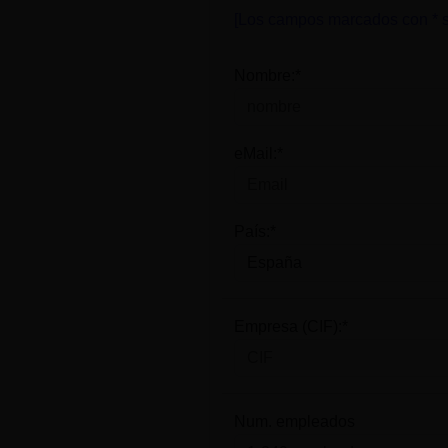
[Los campos marcados con * s
Nombre:*
eMail:*
País:*
Empresa (CIF):*
Num. empleados