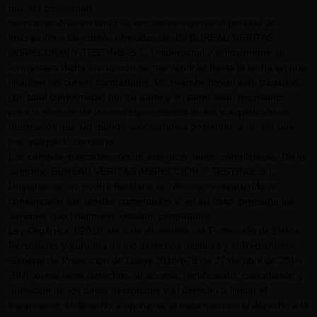
que los conforman.
Se mantendrán en tanto se encuentre vigente el periodo de
inscripción a los cursos ofrecidos desde BUREAU VERITAS
INSPECCIÓN Y TESTING, S.L. Unipersonal y si finalmente se
formalizara dicha inscripción se mantendrán hasta la fecha en que
finalicen los cursos contratados, los mismos hayan sido pagados
con total conformidad por su parte y en tanto sean necesarios
para la emisión de los correspondientes títulos y expedición de
duplicados que Ud. pueda solicitarnos a posteriori, a no ser que
nos indique lo contrario.
Los campos marcados con un asterisco deben completarse. De lo
contrario BUREAU VERITAS INSPECCIÓN Y TESTING, S.L.
Unipersonal, no podría facilitarle la información requerida ni
comunicarle sus ofertas comerciales y, en su caso, prestarle los
servicios que finalmente resulten contratados.
Ley Orgánica 3/2018, de 5 de diciembre, de Protección de Datos
Personales y garantía de los derechos digitales y el Reglamento
General de Protección de Datos 2016/679 de 27 de abril de 2016
(EU), usted tiene derechos de acceso, rectificación, cancelación y
oposición de los datos personales y el derecho a limitar el
tratamiento, el derecho a oponerse al tratamiento o el derecho a la