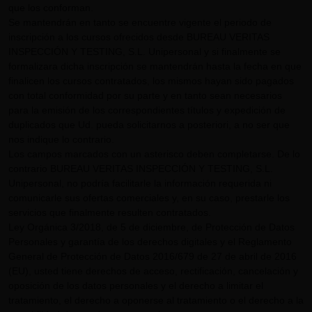
que los conforman.
Se mantendrán en tanto se encuentre vigente el periodo de
inscripción a los cursos ofrecidos desde BUREAU VERITAS
INSPECCIÓN Y TESTING, S.L. Unipersonal y si finalmente se
formalizara dicha inscripción se mantendrán hasta la fecha en que
finalicen los cursos contratados, los mismos hayan sido pagados
con total conformidad por su parte y en tanto sean necesarios
para la emisión de los correspondientes títulos y expedición de
duplicados que Ud. pueda solicitarnos a posteriori, a no ser que
nos indique lo contrario.
Los campos marcados con un asterisco deben completarse. De lo
contrario BUREAU VERITAS INSPECCIÓN Y TESTING, S.L.
Unipersonal, no podría facilitarle la información requerida ni
comunicarle sus ofertas comerciales y, en su caso, prestarle los
servicios que finalmente resulten contratados.
Ley Orgánica 3/2018, de 5 de diciembre, de Protección de Datos
Personales y garantía de los derechos digitales y el Reglamento
General de Protección de Datos 2016/679 de 27 de abril de 2016
(EU), usted tiene derechos de acceso, rectificación, cancelación y
oposición de los datos personales y el derecho a limitar el
tratamiento, el derecho a oponerse al tratamiento o el derecho a la