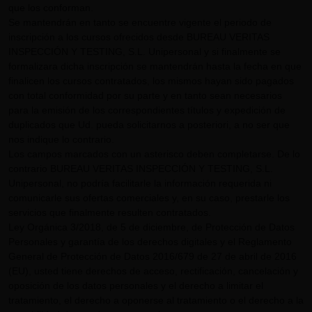
que los conforman.
Se mantendrán en tanto se encuentre vigente el periodo de
inscripción a los cursos ofrecidos desde BUREAU VERITAS
INSPECCIÓN Y TESTING, S.L. Unipersonal y si finalmente se
formalizara dicha inscripción se mantendrán hasta la fecha en que
finalicen los cursos contratados, los mismos hayan sido pagados
con total conformidad por su parte y en tanto sean necesarios
para la emisión de los correspondientes títulos y expedición de
duplicados que Ud. pueda solicitarnos a posteriori, a no ser que
nos indique lo contrario.
Los campos marcados con un asterisco deben completarse. De lo
contrario BUREAU VERITAS INSPECCIÓN Y TESTING, S.L.
Unipersonal, no podría facilitarle la información requerida ni
comunicarle sus ofertas comerciales y, en su caso, prestarle los
servicios que finalmente resulten contratados.
Ley Orgánica 3/2018, de 5 de diciembre, de Protección de Datos
Personales y garantía de los derechos digitales y el Reglamento
General de Protección de Datos 2016/679 de 27 de abril de 2016
(EU), usted tiene derechos de acceso, rectificación, cancelación y
oposición de los datos personales y el derecho a limitar el
tratamiento, el derecho a oponerse al tratamiento o el derecho a la