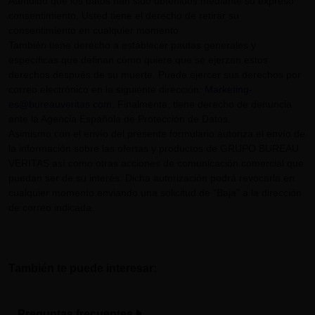
Atendido que los datos han sido obtenidos mediante su expreso
consentimiento, Usted tiene el derecho de retirar su
consentimiento en cualquier momento.
También tiene derecho a establecer pautas generales y
específicas que definan cómo quiere que se ejerzan estos
derechos después de su muerte. Puede ejercer sus derechos por
correo electrónico en la siguiente dirección:
Marketing-
es@bureauveritas.com
. Finalmente, tiene derecho de denuncia
ante la Agencia Española de Protección de Datos.
Asimismo con el envío del presente formulario autoriza el envío de
la información sobre las ofertas y productos de GRUPO BUREAU
VERITAS así como otras acciones de comunicación comercial que
puedan ser de su interés. Dicha autorización podrá revocarla en
cualquier momento enviando una solicitud de "Baja" a la dirección
de correo indicada.
También te puede interesar:
Preguntas frecuentes