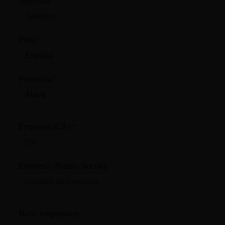
Teléfono:*
País:*
Provincia:*
Empresa (CIF):*
Empresa (Razón Social):
Num. empleados