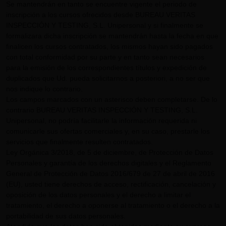
Se mantendrán en tanto se encuentre vigente el periodo de
inscripción a los cursos ofrecidos desde BUREAU VERITAS
INSPECCIÓN Y TESTING, S.L. Unipersonal y si finalmente se
formalizara dicha inscripción se mantendrán hasta la fecha en que
finalicen los cursos contratados, los mismos hayan sido pagados
con total conformidad por su parte y en tanto sean necesarios
para la emisión de los correspondientes títulos y expedición de
duplicados que Ud. pueda solicitarnos a posteriori, a no ser que
nos indique lo contrario.
Los campos marcados con un asterisco deben completarse. De lo
contrario BUREAU VERITAS INSPECCIÓN Y TESTING, S.L.
Unipersonal, no podría facilitarle la información requerida ni
comunicarle sus ofertas comerciales y, en su caso, prestarle los
servicios que finalmente resulten contratados.
Ley Orgánica 3/2018, de 5 de diciembre, de Protección de Datos
Personales y garantía de los derechos digitales y el Reglamento
General de Protección de Datos 2016/679 de 27 de abril de 2016
(EU), usted tiene derechos de acceso, rectificación, cancelación y
oposición de los datos personales y el derecho a limitar el
tratamiento, el derecho a oponerse al tratamiento o el derecho a la
portabilidad de sus datos personales.