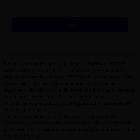
Sus datos personales son recopilados por BUREAU VERITAS
INSPECCIÓN Y TESTING, S.L. Unipersonal (CIF B08658601)
teniendo su domicilio social en 08195 San Cugat del Vallès, Camí
Can Ametller, 34, Edificio Bureau Veritas, y están sujetos a
tratamiento informático con el fin de remitirle información detallada
de nuestros servicios, en virtud y de acuerdo con el
consentimiento prestado por su parte para dicho tratamiento de
sus datos personales.
Sus datos personales están destinados al Departamento
Comercial y, en su caso, al Departamento o Unidad de Prestación
de Servicio que corresponda y serán gestionados por las personas
que los conforman.