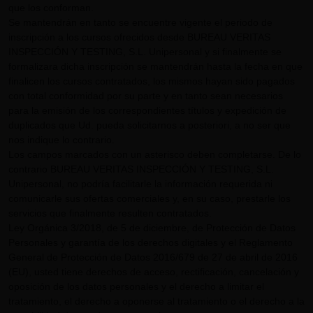
que los conforman.
Se mantendrán en tanto se encuentre vigente el periodo de
inscripción a los cursos ofrecidos desde BUREAU VERITAS
INSPECCIÓN Y TESTING, S.L. Unipersonal y si finalmente se
formalizara dicha inscripción se mantendrán hasta la fecha en que
finalicen los cursos contratados, los mismos hayan sido pagados
con total conformidad por su parte y en tanto sean necesarios
para la emisión de los correspondientes títulos y expedición de
duplicados que Ud. pueda solicitarnos a posteriori, a no ser que
nos indique lo contrario.
Los campos marcados con un asterisco deben completarse. De lo
contrario BUREAU VERITAS INSPECCIÓN Y TESTING, S.L.
Unipersonal, no podría facilitarle la información requerida ni
comunicarle sus ofertas comerciales y, en su caso, prestarle los
servicios que finalmente resulten contratados.
Ley Orgánica 3/2018, de 5 de diciembre, de Protección de Datos
Personales y garantía de los derechos digitales y el Reglamento
General de Protección de Datos 2016/679 de 27 de abril de 2016
(EU), usted tiene derechos de acceso, rectificación, cancelación y
oposición de los datos personales y el derecho a limitar el
tratamiento, el derecho a oponerse al tratamiento o el derecho a la