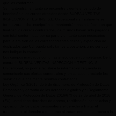
que los conforman.
Se mantendrán en tanto se encuentre vigente el periodo de
inscripción a los cursos ofrecidos desde BUREAU VERITAS
INSPECCIÓN Y TESTING, S.L. Unipersonal y si finalmente se
formalizara dicha inscripción se mantendrán hasta la fecha en que
finalicen los cursos contratados, los mismos hayan sido pagados
con total conformidad por su parte y en tanto sean necesarios
para la emisión de los correspondientes títulos y expedición de
duplicados que Ud. pueda solicitarnos a posteriori, a no ser que
nos indique lo contrario.
Los campos marcados con un asterisco deben completarse. De lo
contrario BUREAU VERITAS INSPECCIÓN Y TESTING, S.L.
Unipersonal, no podría facilitarle la información requerida ni
comunicarle sus ofertas comerciales y, en su caso, prestarle los
servicios que finalmente resulten contratados.
Ley Orgánica 3/2018, de 5 de diciembre, de Protección de Datos
Personales y garantía de los derechos digitales y el Reglamento
General de Protección de Datos 2016/679 de 27 de abril de 2016
(EU), usted tiene derechos de acceso, rectificación, cancelación y
oposición de los datos personales y el derecho a limitar el
tratamiento, el derecho a oponerse al tratamiento o el derecho a la