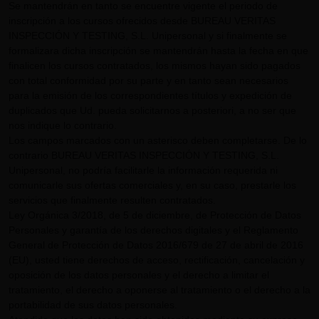
Se mantendrán en tanto se encuentre vigente el periodo de
inscripción a los cursos ofrecidos desde BUREAU VERITAS
INSPECCIÓN Y TESTING, S.L. Unipersonal y si finalmente se
formalizara dicha inscripción se mantendrán hasta la fecha en que
finalicen los cursos contratados, los mismos hayan sido pagados
con total conformidad por su parte y en tanto sean necesarios
para la emisión de los correspondientes títulos y expedición de
duplicados que Ud. pueda solicitarnos a posteriori, a no ser que
nos indique lo contrario.
Los campos marcados con un asterisco deben completarse. De lo
contrario BUREAU VERITAS INSPECCIÓN Y TESTING, S.L.
Unipersonal, no podría facilitarle la información requerida ni
comunicarle sus ofertas comerciales y, en su caso, prestarle los
servicios que finalmente resulten contratados.
Ley Orgánica 3/2018, de 5 de diciembre, de Protección de Datos
Personales y garantía de los derechos digitales y el Reglamento
General de Protección de Datos 2016/679 de 27 de abril de 2016
(EU), usted tiene derechos de acceso, rectificación, cancelación y
oposición de los datos personales y el derecho a limitar el
tratamiento, el derecho a oponerse al tratamiento o el derecho a la
portabilidad de sus datos personales.