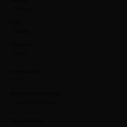
Teléfono:*
País:*
Provincia:*
Empresa (CIF):*
Empresa (Razón Social):
Num. empleados