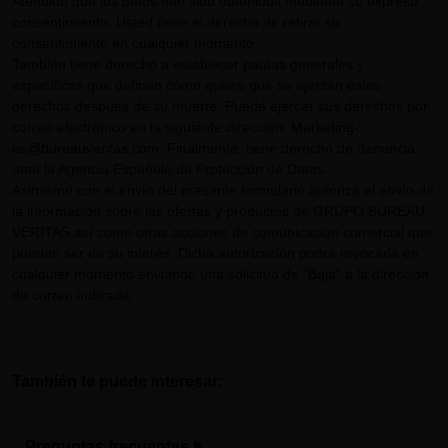
Atendido que los datos han sido obtenidos mediante su expreso
consentimiento, Usted tiene el derecho de retirar su
consentimiento en cualquier momento.
También tiene derecho a establecer pautas generales y
específicas que definan cómo quiere que se ejerzan estos
derechos después de su muerte. Puede ejercer sus derechos por
correo electrónico en la siguiente dirección:
Marketing-
es@bureauveritas.com
. Finalmente, tiene derecho de denuncia
ante la Agencia Española de Protección de Datos.
Asimismo con el envío del presente formulario autoriza el envío de
la información sobre las ofertas y productos de GRUPO BUREAU
VERITAS así como otras acciones de comunicación comercial que
puedan ser de su interés. Dicha autorización podrá revocarla en
cualquier momento enviando una solicitud de "Baja" a la dirección
de correo indicada.
También te puede interesar:
Preguntas frecuentes