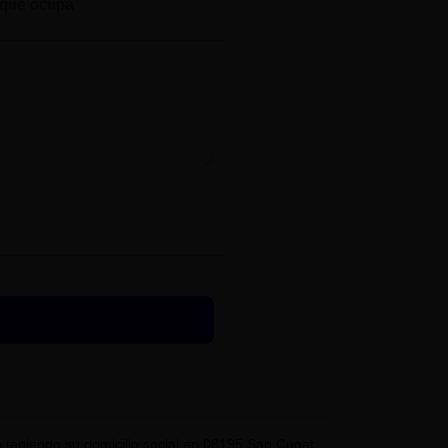
eniendo su domicilio social en 08195 San Cugat