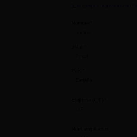
[Los campos marcados con * s
Nombre:*
eMail:*
País:*
Empresa (CIF):*
Num. empleados