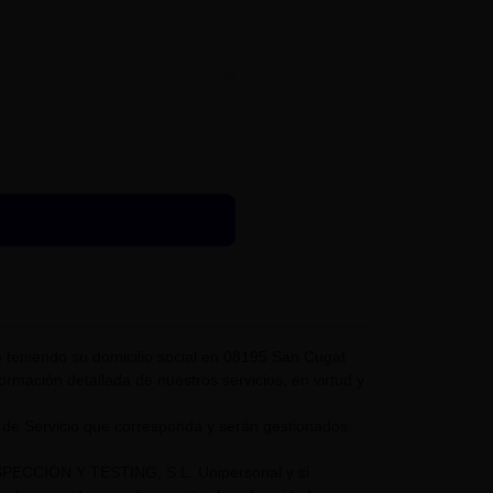
eniendo su domicilio social en 08195 San Cugat
nformación detallada de nuestros servicios, en virtud y
 de Servicio que corresponda y serán gestionados
NSPECCIÓN Y TESTING, S.L. Unipersonal y si