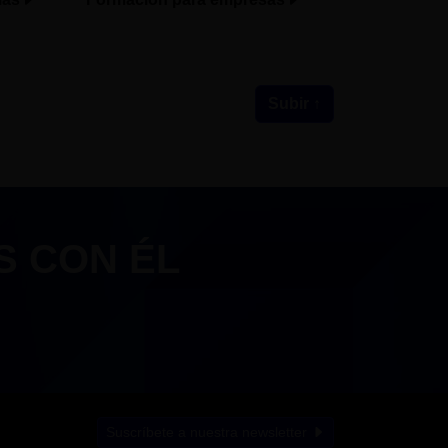
Subir ↑
S CON ÉL
Suscríbete a nuestra newsletter