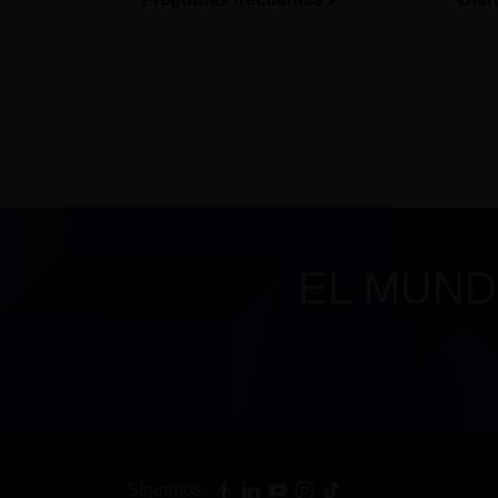
EL MUND
Síguenos: