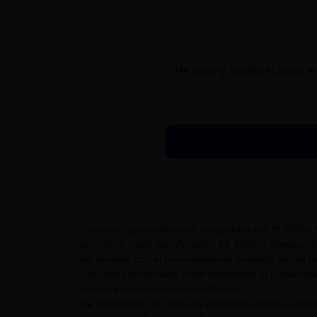
He leído y acepto el
aviso le
Sus datos personales son recopilados por BUREAU 
del Vallès, Camí Can Ametller, 34, Edificio Bureau Ver
de acuerdo con el consentimiento prestado por su pa
Sus datos personales están destinados al Departame
por las personas que los conforman.
Se mantendrán en tanto se encuentre vigente el pe