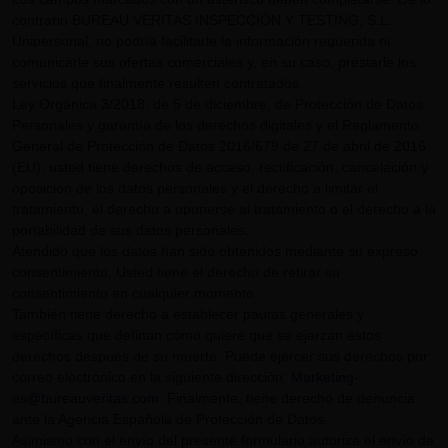
contrario BUREAU VERITAS INSPECCIÓN Y TESTING, S.L.
Unipersonal, no podría facilitarle la información requerida ni
comunicarle sus ofertas comerciales y, en su caso, prestarle los
servicios que finalmente resulten contratados.
Ley Orgánica 3/2018, de 5 de diciembre, de Protección de Datos
Personales y garantía de los derechos digitales y el Reglamento
General de Protección de Datos 2016/679 de 27 de abril de 2016
(EU), usted tiene derechos de acceso, rectificación, cancelación y
oposición de los datos personales y el derecho a limitar el
tratamiento, el derecho a oponerse al tratamiento o el derecho a la
portabilidad de sus datos personales.
Atendido que los datos han sido obtenidos mediante su expreso
consentimiento, Usted tiene el derecho de retirar su
consentimiento en cualquier momento.
También tiene derecho a establecer pautas generales y
específicas que definan cómo quiere que se ejerzan estos
derechos después de su muerte. Puede ejercer sus derechos por
correo electrónico en la siguiente dirección:
Marketing-
es@bureauveritas.com
. Finalmente, tiene derecho de denuncia
ante la Agencia Española de Protección de Datos.
Asimismo con el envío del presente formulario autoriza el envío de