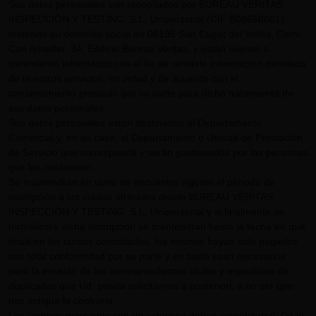
Sus datos personales son recopilados por BUREAU VERITAS
INSPECCIÓN Y TESTING, S.L. Unipersonal (CIF B08658601)
teniendo su domicilio social en 08195 San Cugat del Vallès, Camí
Can Ametller, 34, Edificio Bureau Veritas, y están sujetos a
tratamiento informático con el fin de remitirle información detallada
de nuestros servicios, en virtud y de acuerdo con el
consentimiento prestado por su parte para dicho tratamiento de
sus datos personales.
Sus datos personales están destinados al Departamento
Comercial y, en su caso, al Departamento o Unidad de Prestación
de Servicio que corresponda y serán gestionados por las personas
que los conforman.
Se mantendrán en tanto se encuentre vigente el periodo de
inscripción a los cursos ofrecidos desde BUREAU VERITAS
INSPECCIÓN Y TESTING, S.L. Unipersonal y si finalmente se
formalizara dicha inscripción se mantendrán hasta la fecha en que
finalicen los cursos contratados, los mismos hayan sido pagados
con total conformidad por su parte y en tanto sean necesarios
para la emisión de los correspondientes títulos y expedición de
duplicados que Ud. pueda solicitarnos a posteriori, a no ser que
nos indique lo contrario.
Los campos marcados con un asterisco deben completarse. De lo