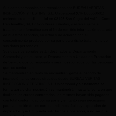
Sus datos personales son recopilados por BUREAU VERITAS
INSPECCIÓN Y TESTING, S.L. Unipersonal (CIF B08658601)
teniendo su domicilio social en 08195 San Cugat del Vallès, Camí
Can Ametller, 34, Edificio Bureau Veritas, y están sujetos a
tratamiento informático con el fin de remitirle información detallada
de nuestros servicios, en virtud y de acuerdo con el
consentimiento prestado por su parte para dicho tratamiento de
sus datos personales.
Sus datos personales están destinados al Departamento
Comercial y, en su caso, al Departamento o Unidad de Prestación
de Servicio que corresponda y serán gestionados por las personas
que los conforman.
Se mantendrán en tanto se encuentre vigente el periodo de
inscripción a los cursos ofrecidos desde BUREAU VERITAS
INSPECCIÓN Y TESTING, S.L. Unipersonal y si finalmente se
formalizara dicha inscripción se mantendrán hasta la fecha en que
finalicen los cursos contratados, los mismos hayan sido pagados
con total conformidad por su parte y en tanto sean necesarios
para la emisión de los correspondientes títulos y expedición de
duplicados que Ud. pueda solicitarnos a posteriori, a no ser que