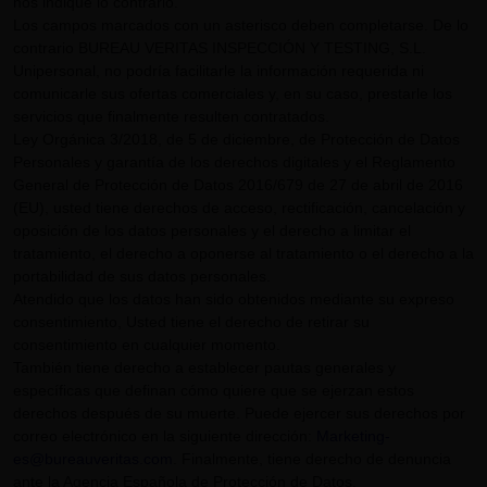
nos indique lo contrario.
Los campos marcados con un asterisco deben completarse. De lo
contrario BUREAU VERITAS INSPECCIÓN Y TESTING, S.L.
Unipersonal, no podría facilitarle la información requerida ni
comunicarle sus ofertas comerciales y, en su caso, prestarle los
servicios que finalmente resulten contratados.
Ley Orgánica 3/2018, de 5 de diciembre, de Protección de Datos
Personales y garantía de los derechos digitales y el Reglamento
General de Protección de Datos 2016/679 de 27 de abril de 2016
(EU), usted tiene derechos de acceso, rectificación, cancelación y
oposición de los datos personales y el derecho a limitar el
tratamiento, el derecho a oponerse al tratamiento o el derecho a la
portabilidad de sus datos personales.
Atendido que los datos han sido obtenidos mediante su expreso
consentimiento, Usted tiene el derecho de retirar su
consentimiento en cualquier momento.
También tiene derecho a establecer pautas generales y
específicas que definan cómo quiere que se ejerzan estos
derechos después de su muerte. Puede ejercer sus derechos por
correo electrónico en la siguiente dirección:
Marketing-
es@bureauveritas.com
. Finalmente, tiene derecho de denuncia
ante la Agencia Española de Protección de Datos.