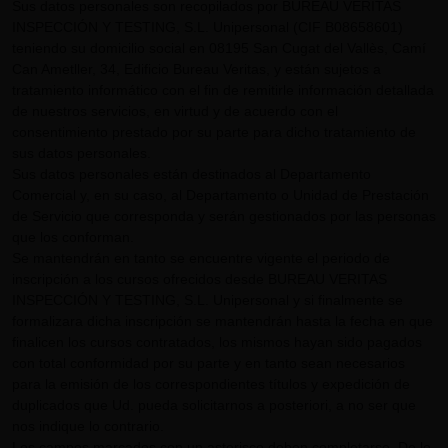
Sus datos personales son recopilados por BUREAU VERITAS
INSPECCIÓN Y TESTING, S.L. Unipersonal (CIF B08658601)
teniendo su domicilio social en 08195 San Cugat del Vallès, Camí
Can Ametller, 34, Edificio Bureau Veritas, y están sujetos a
tratamiento informático con el fin de remitirle información detallada
de nuestros servicios, en virtud y de acuerdo con el
consentimiento prestado por su parte para dicho tratamiento de
sus datos personales.
Sus datos personales están destinados al Departamento
Comercial y, en su caso, al Departamento o Unidad de Prestación
de Servicio que corresponda y serán gestionados por las personas
que los conforman.
Se mantendrán en tanto se encuentre vigente el periodo de
inscripción a los cursos ofrecidos desde BUREAU VERITAS
INSPECCIÓN Y TESTING, S.L. Unipersonal y si finalmente se
formalizara dicha inscripción se mantendrán hasta la fecha en que
finalicen los cursos contratados, los mismos hayan sido pagados
con total conformidad por su parte y en tanto sean necesarios
para la emisión de los correspondientes títulos y expedición de
duplicados que Ud. pueda solicitarnos a posteriori, a no ser que
nos indique lo contrario.
Los campos marcados con un asterisco deben completarse. De lo