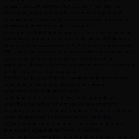
contrario BUREAU VERITAS INSPECCIÓN Y TESTING, S.L.
Unipersonal, no podría facilitarle la información requerida ni
comunicarle sus ofertas comerciales y, en su caso, prestarle los
servicios que finalmente resulten contratados.
Ley Orgánica 3/2018, de 5 de diciembre, de Protección de Datos
Personales y garantía de los derechos digitales y el Reglamento
General de Protección de Datos 2016/679 de 27 de abril de 2016
(EU), usted tiene derechos de acceso, rectificación, cancelación y
oposición de los datos personales y el derecho a limitar el
tratamiento, el derecho a oponerse al tratamiento o el derecho a la
portabilidad de sus datos personales.
Atendido que los datos han sido obtenidos mediante su expreso
consentimiento, Usted tiene el derecho de retirar su
consentimiento en cualquier momento.
También tiene derecho a establecer pautas generales y
específicas que definan cómo quiere que se ejerzan estos
derechos después de su muerte. Puede ejercer sus derechos por
correo electrónico en la siguiente dirección:
Marketing-
es@bureauveritas.com
. Finalmente, tiene derecho de denuncia
ante la Agencia Española de Protección de Datos.
Asimismo con el envío del presente formulario autoriza el envío de