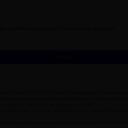
gal
, la
política de privacidad
y las
condiciones generales
.
VERITAS INSPECCIÓN Y TESTING, S.L. Unipersonal (CIF B08658601) t
itas, y están sujetos a tratamiento informático con el fin de remitirle i
rte para dicho tratamiento de sus datos personales.
nto Comercial y, en su caso, al Departamento o Unidad de Prestación
riodo de inscripción a los cursos ofrecidos desde BUREAU VERITAS I