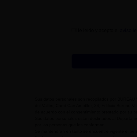
He leído y acepto el
aviso le
Sus datos personales son recopilados por BUREAU 
del Vallès, Camí Can Ametller, 34, Edificio Bureau Ver
de acuerdo con el consentimiento prestado por su pa
Sus datos personales están destinados al Departame
por las personas que los conforman.
Se mantendrán en tanto se encuentre vigente el pe