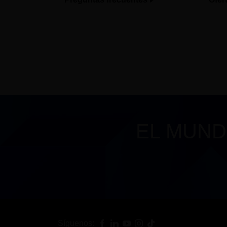
EL MUND
Síguenos: