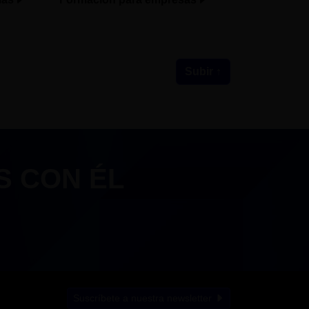
Subir ↑
S CON ÉL
Suscríbete a nuestra newsletter