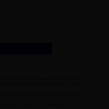
eniendo su domicilio social en 08195 San Cugat
nformación detallada de nuestros servicios, en virtud y
 de Servicio que corresponda y serán gestionados
NSPECCIÓN Y TESTING, S.L. Unipersonal y si